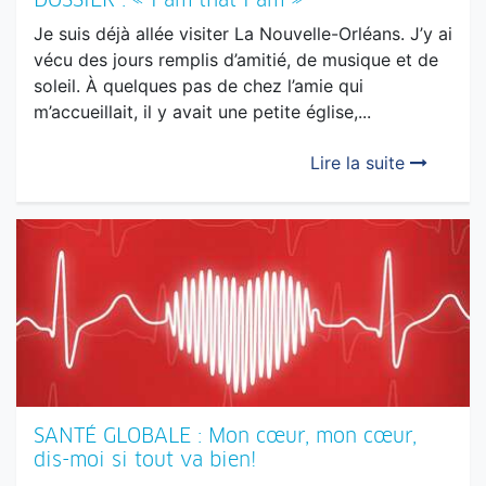
soleil. À quelques pas de chez l’amie qui
m’accueillait, il y avait une petite église,...
Lire la suite
SANTÉ GLOBALE : Mon cœur, mon cœur,
dis-moi si tout va bien!
Il existe différents types d’arythmie cardiaque. Le
cœur peut battre trop vite, trop lentement ou
encore, avoir un rythme anarchique. Il s’agit d’une