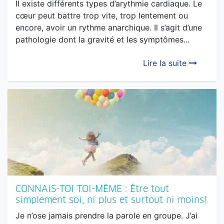
pathologie dont la gravité et les symptômes...
Lire la suite
CONNAIS-TOI TOI-MÊME : Être tout
simplement soi, ni plus et surtout ni moins!
Je n’ose jamais prendre la parole en groupe. J’ai
toujours l’impression que les autres savent mieux
que moi. Je doute tellement de moi, même que
lorsque je sens que je pourrais tenter quelque...