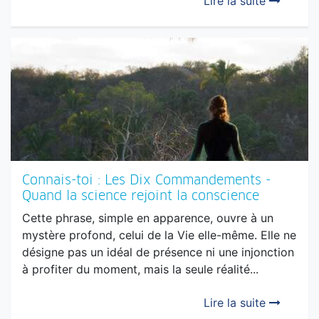
Connais-toi : Les Dix Commandements -
Quand la science rejoint la conscience
Cette phrase, simple en apparence, ouvre à un
mystère profond, celui de la Vie elle-même. Elle ne
désigne pas un idéal de présence ni une injonction
à profiter du moment, mais la seule réalité...
Lire la suite