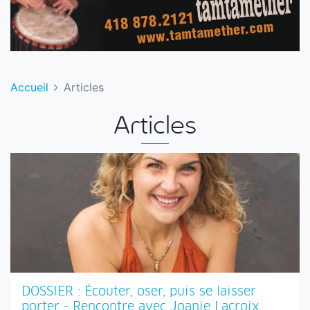
Accueil
Articles
Articles
DOSSIER : Écouter, oser, puis se laisser
porter - Rencontre avec Joanie Lacroix
« Quand je suis revenue à la maison, à la suite du
premier documentaire que j’ai tourné avec Vincent