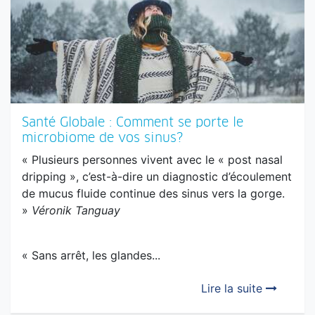
Santé Globale : Comment se porte le
microbiome de vos sinus?
« Plusieurs personnes vivent avec le « post nasal
dripping », c’est-à-dire un diagnostic d’écoulement
de mucus fluide continue des sinus vers la gorge.
»
Véronik Tanguay
« Sans arrêt, les glandes...
Lire la suite