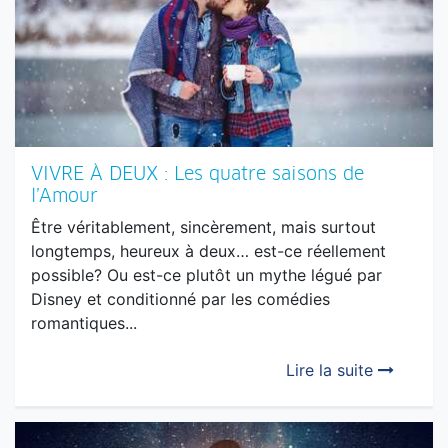
VIVRE À DEUX : Les quatre saisons de
l’Amour
Être véritablement, sincèrement, mais surtout
longtemps, heureux à deux… est-ce réellement
possible? Ou est-ce plutôt un mythe légué par
Disney et conditionné par les comédies
romantiques...
Lire la suite