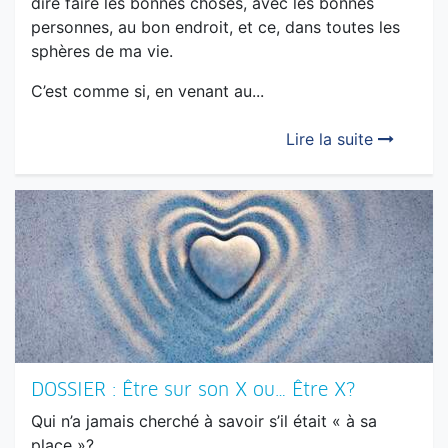
C’est comme si, en venant au...
Lire la suite
DOSSIER : Être sur son X ou… Être X?
Qui n’a jamais cherché à savoir s’il était « à sa
place »?
Jean-Philippe Brébion