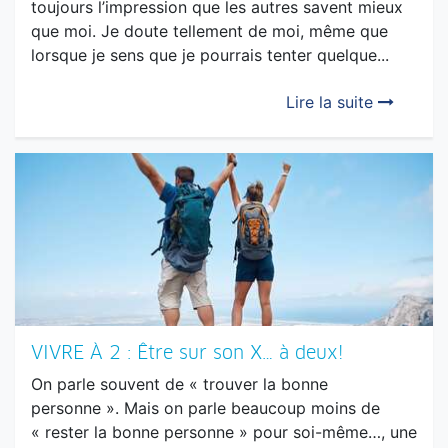
Lire la suite
VIVRE À 2 : Être sur son X… à deux!
On parle souvent de « trouver la bonne
personne ». Mais on parle beaucoup moins de
« rester la bonne personne » pour soi-même…, une
fois en couple. Et pourtant, c’est exactement là
que tout se...