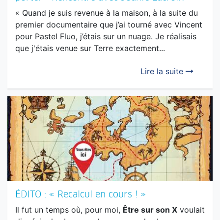
pour Pastel Fluo, j’étais sur un nuage. Je réalisais
que j'étais venue sur Terre exactement...
Lire la suite
ÉDITO : « Recalcul en cours ! »
Il fut un temps où, pour moi,
Être sur son X
voulait
dire faire les bonnes choses, avec les bonnes
personnes, au bon endroit, et ce, dans toutes les
sphères de ma vie.