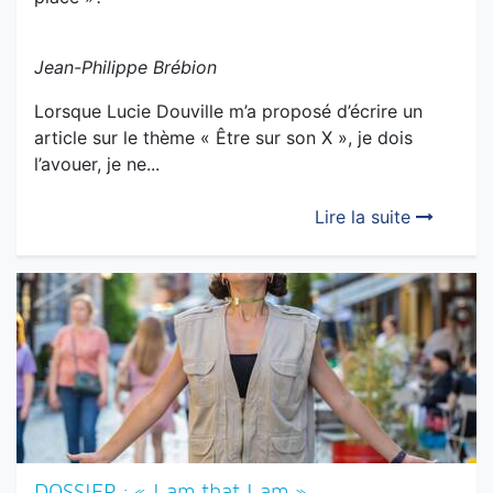
Lorsque Lucie Douville m’a proposé d’écrire un
article sur le thème « Être sur son X », je dois
l’avouer, je ne...
Lire la suite
DOSSIER : « I am that I am »
Je suis déjà allée visiter La Nouvelle-Orléans. J’y ai
vécu des jours remplis d’amitié, de musique et de