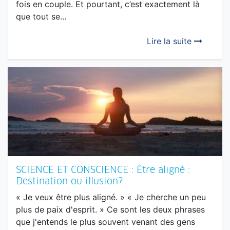
Lire la suite
SCIENCE ET CONSCIENCE : Être aligné :
Destination ou illusion?
« Je veux être plus aligné. » « Je cherche un peu
plus de paix d'esprit. » Ce sont les deux phrases
que j'entends le plus souvent venant des gens
accomplis, déjà engagés sur un chemin. Ils ont lu,...
Lire la suite