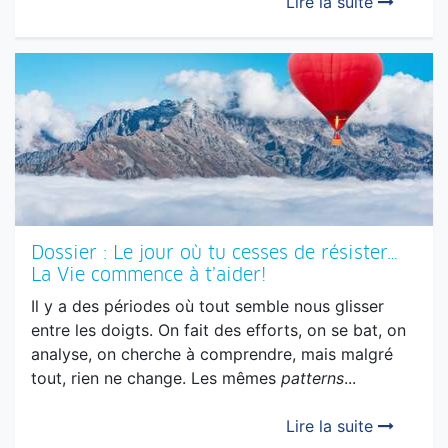
Dossier : Le jour où tu cesses de résister…
La Vie commence à t’aider!
Il y a des périodes où tout semble nous glisser
entre les doigts. On fait des efforts, on se bat, on
analyse, on cherche à comprendre, mais malgré
tout, rien ne change. Les mêmes
patterns
...
Lire la suite