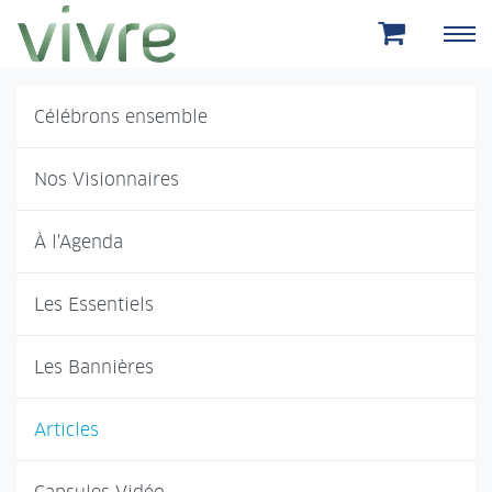
Aller au menu principal
Aller au contenu principal
Célébrons ensemble
Nos Visionnaires
À l'Agenda
Les Essentiels
Les Bannières
Articles