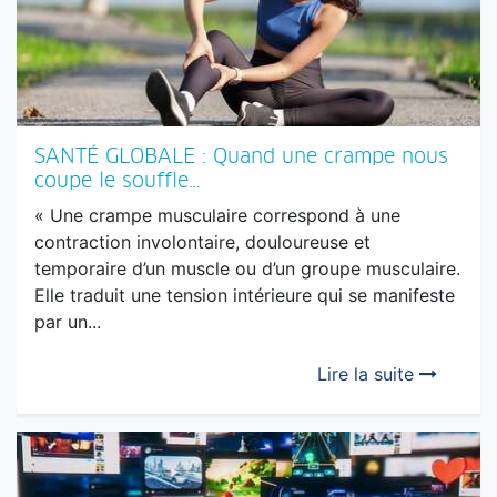
SANTÉ GLOBALE : Quand une crampe nous
coupe le souffle…
« Une crampe musculaire correspond à une
contraction involontaire, douloureuse et
temporaire d’un muscle ou d’un groupe musculaire.
Elle traduit une tension intérieure qui se manifeste
par un...
Lire la suite