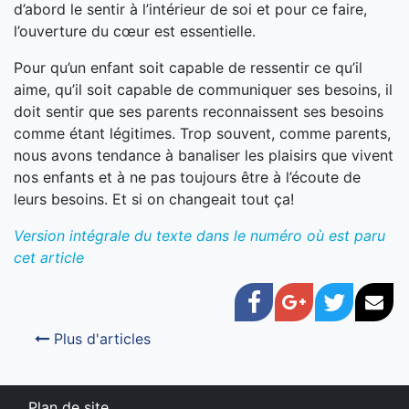
d’abord le sentir à l’intérieur de soi et pour ce faire,
l’ouverture du cœur est essentielle.
Pour qu’un enfant soit capable de ressentir ce qu’il
aime, qu’il soit capable de communiquer ses besoins, il
doit sentir que ses parents reconnaissent ses besoins
comme étant légitimes. Trop souvent, comme parents,
nous avons tendance à banaliser les plaisirs que vivent
nos enfants et à ne pas toujours être à l’écoute de
leurs besoins. Et si on changeait tout ça!
Version intégrale du texte dans le numéro où est paru
cet article
Facebook
Google+
Twitter
Cou
Plus d'articles
Plan de site