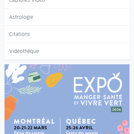
Capsules Vidéo
Astrologie
Citations
Vidéothèque