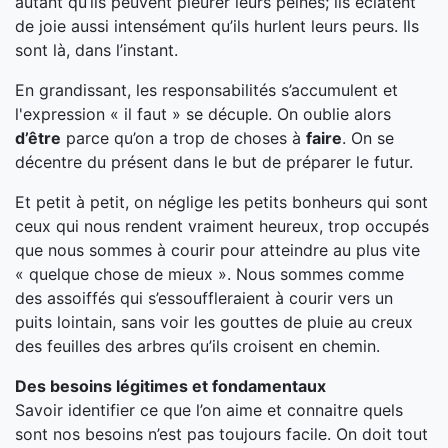
autant qu’ils peuvent pleurer leurs peines; ils éclatent
de joie aussi intensément qu’ils hurlent leurs peurs. Ils
sont là, dans l’instant.
En grandissant, les responsabilités s’accumulent et
l'expression « il faut » se décuple. On oublie alors
d’être
parce qu’on a trop de choses à
faire
. On se
décentre du présent dans le but de préparer le futur.
Et petit à petit, on néglige les petits bonheurs qui sont
ceux qui nous rendent vraiment heureux, trop occupés
que nous sommes à courir pour atteindre au plus vite
« quelque chose de mieux ». Nous sommes comme
des assoiffés qui s’essouffleraient à courir vers un
puits lointain, sans voir les gouttes de pluie au creux
des feuilles des arbres qu’ils croisent en chemin.
Des besoins légitimes et fondamentaux
Savoir identifier ce que l’on aime et connaitre quels
sont nos besoins n’est pas toujours facile. On doit tout