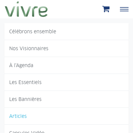
Aller au menu principal
Aller au contenu principal
Célébrons ensemble
Nos Visionnaires
À l'Agenda
Les Essentiels
Les Bannières
Articles