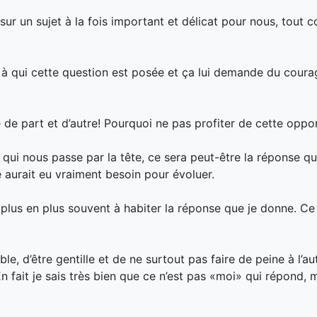
ur un sujet à la fois important et délicat pour nous, tout
e à qui cette question est posée et ça lui demande du cour
 de part et d’autre! Pourquoi ne pas profiter de cette oppo
qui nous passe par la tête, ce sera peut-être la réponse que
e aurait eu vraiment besoin pour évoluer.
de plus en plus souvent à habiter la réponse que je donne. Ce 
le, d’être gentille et de ne surtout pas faire de peine à l’au
n fait je sais très bien que ce n’est pas «moi» qui répond, m