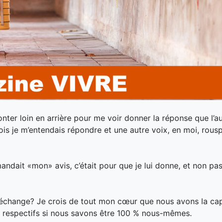
nter loin en arrière pour me voir donner la réponse que l’au
ois je m’entendais répondre et une autre voix, en moi, rous
andait «mon» avis, c’était p
our que je lui donne, et non pas
 échange? Je crois de tout mon cœur que nous avons la ca
s respectifs si nous savons être 100 % nous-mêmes.