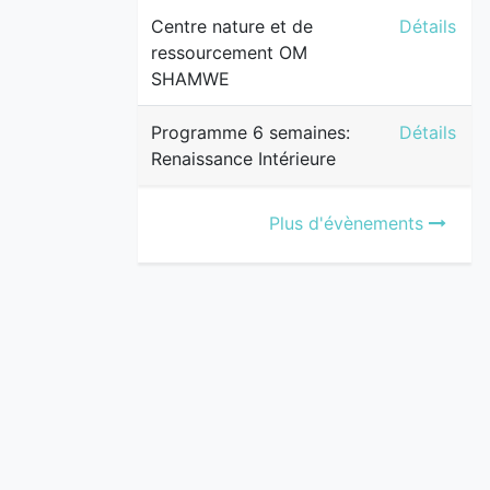
Centre na
Centre nature et de
Détails
ressourcement OM
SHAMWE
Programme 
Programme 6 semaines:
Détails
Renaissance Intérieure
Plus d'évènements