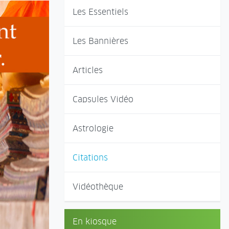
Les Essentiels
Les Bannières
Articles
Capsules Vidéo
Astrologie
Citations
Vidéothèque
En kiosque