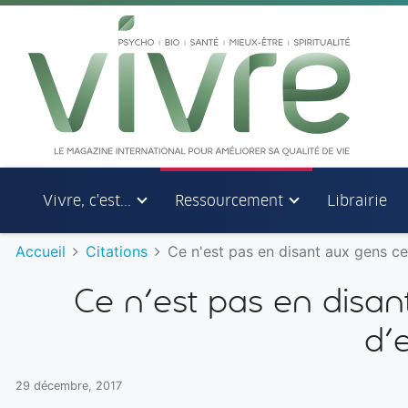
Aller au menu principal
Aller au contenu principal
Vivre, c'est...
Ressourcement
Librairie
Accueil
Citations
Ce n'est pas en disant aux gens ce 
Ce n'est pas en disant
d'
29 décembre, 2017