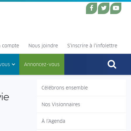
 compte
Nous joindre
S'inscrire à l'infolettre
vous
Annoncez-vous
Célébrons ensemble
ie
Nos Visionnaires
À l'Agenda