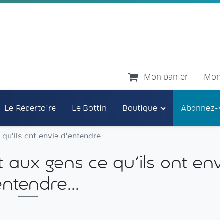
Mon panier
Mon
Le Répertoire
Le Bottin
Boutique
Abonnez-
qu'ils ont envie d'entendre...
 aux gens ce qu'ils ont env
entendre...