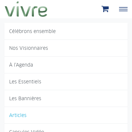
Aller au menu principal
Aller au contenu principal
Célébrons ensemble
Nos Visionnaires
À l'Agenda
Les Essentiels
Les Bannières
Articles