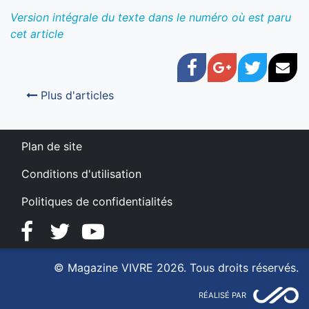
Version intégrale du texte dans le numéro où est paru
cet article
Facebook
Google+
Twitter
Cou
Plus d'articles
Plan de site
Conditions d'utilisation
Politiques de confidentialités
Facebook
Twitter
YouTube
© Magazine VIVRE 2026. Tous droits réservés.
RÉALISÉ PAR