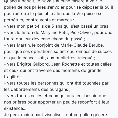
Quand il parlait, je n’avais aucune misère à voir le
pollen de nos prières s’envoler pour se déposer là où
il
pourrait être le plus utile afin que la Vie puisse se
perpétuer, contre vents et marées :
- vers mon petit-fils de 5 ans qui s’est cassé un bras ;
- vers le fiston de Maryline Petit, Pier-Olivier, pour que
toute douleur devienne chose du passé ;
- vers Martin, le conjoint de Marie-Claude Bérubé,
pour que ses opérations soient couronnées de succès
et que le cancer soit, aux oubliettes, relégué ;
- vers Brigitte Guibord, Jean Rochette et toutes celles
et ceux qui ont traversé des moments de grande
fragilité ;
- vers toutes les personnes qui ont été touchées par
les débordements des ouragans ;
- vers toutes celles et ceux qui auraient besoin que
nos prières pour apporter un peu de réconfort à leur
existence…
Je peux maintenant visualiser tout ce pollen généré