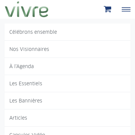
Aller au menu principal
Aller au contenu principal
Célébrons ensemble
Nos Visionnaires
À l'Agenda
Les Essentiels
Les Bannières
Articles