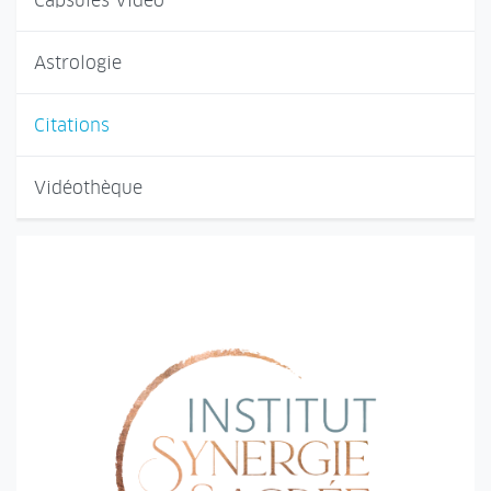
Capsules Vidéo
Astrologie
Citations
Vidéothèque