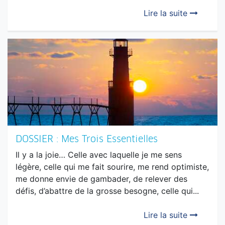
Nous avons peur du silence. Notre époque nous
enveloppe d’un vertige de paroles, nous sommes
environnés de bruit jusque dans les ascenseurs, les
gares, les boutiques et les aéroports… Pourtant,
le...
Lire la suite
DOSSIER : Mes Trois Essentielles
Il y a la joie… Celle avec laquelle je me sens