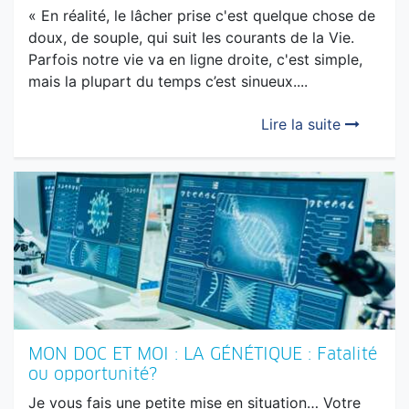
SPIRITUALITÉ : Lâcher prise… Une question
de choix! Rencontre entre Lilou Mace et
Davina Delore
« En réalité, le lâcher prise c'est quelque chose de
doux, de souple, qui suit les courants de la Vie.
Parfois notre vie va en ligne droite, c'est simple,
mais la plupart du temps c’est sinueux....
Lire la suite