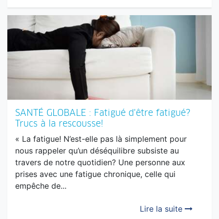
des disputes, des reproches, des cœurs brisés.
Mais il y a un aspect qu’on oublie trop souvent
dans...
Lire la suite
SANTÉ GLOBALE : Fatigué d'être fatigué?
Trucs à la rescousse!
« La fatigue! N’est-elle pas là simplement pour
nous rappeler qu’un déséquilibre subsiste au