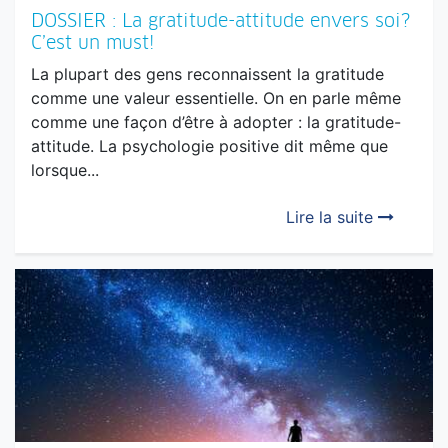
DOSSIER : La gratitude-attitude envers soi?
C’est un must!
La plupart des gens reconnaissent la gratitude
comme une valeur essentielle. On en parle même
comme une façon d’être à adopter : la gratitude-
attitude. La psychologie positive dit même que
lorsque...
Lire la suite