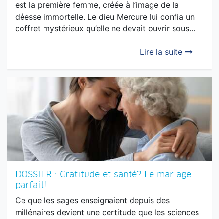
SPIRITUALITÉ : Conversation avec l’espoir
ou… La légende de Pandore
Selon la légende des dieux de l’Antiquité, Pandore
est la première femme, créée à l’image de la
déesse immortelle. Le dieu Mercure lui confia un
coffret mystérieux qu’elle ne devait ouvrir sous...
Lire la suite