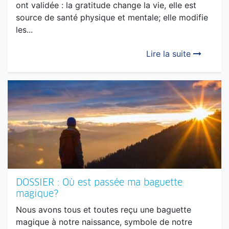
DOSSIER : Gratitude et santé? Le mariage
parfait!
Ce que les sages enseignaient depuis des
millénaires devient une certitude que les sciences
ont validée : la gratitude change la vie, elle est
source de santé physique et mentale; elle modifie
les...
Lire la suite