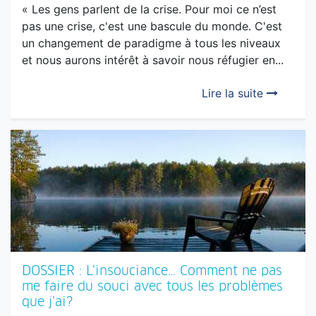
COEUR À COEUR : Le Présent est mon
refuge - Rencontre avec Véronique Jannot
« Les gens parlent de la crise. Pour moi ce n’est
pas une crise, c'est une bascule du monde. C'est
un changement de paradigme à tous les niveaux
et nous aurons intérêt à savoir nous réfugier en...
Lire la suite