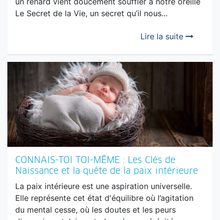
ÉDITO : Mon Secret, c’est…
Quand on arrive ici, sur Terre, juste avant que
notre âme ne s’installe dans notre tout petit corps,
un renard vient doucement souffler à notre oreille
Le Secret de la Vie, un secret qu’il nous...
Lire la suite