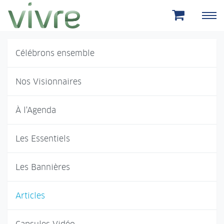
Aller au menu principal
Aller au contenu principal
Célébrons ensemble
Nos Visionnaires
À l'Agenda
Les Essentiels
Les Bannières
Articles