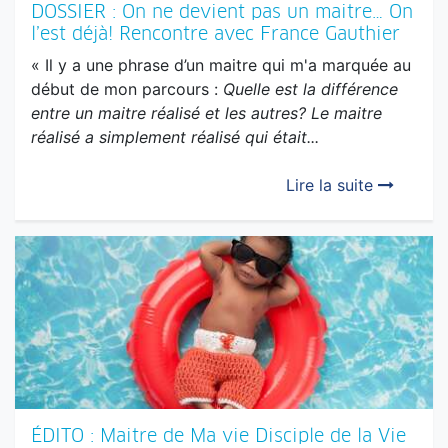
DOSSIER : On ne devient pas un maitre… On
l’est déjà! Rencontre avec France Gauthier
« Il y a une phrase d’un maitre qui m'a marquée au
début de mon parcours :
Quelle est la différence
entre un maitre réalisé et les autres? Le maitre
réalisé a simplement réalisé qui était...
Lire la suite