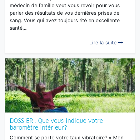
MON DOC ET MOI : LA GÉNÉTIQUE : Fatalité
ou opportunité?
Je vous fais une petite mise en situation… Votre
médecin de famille veut vous revoir pour vous
parler des résultats de vos dernières prises de
sang. Vous qui avez toujours été en excellente
santé,...
Lire la suite