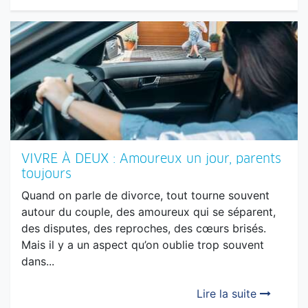
légère, celle qui me fait sourire, me rend optimiste,
me donne envie de gambader, de relever des
défis, d’abattre de la grosse besogne, celle qui...
Lire la suite
VIVRE À DEUX : Amoureux un jour, parents
toujours
Quand on parle de divorce, tout tourne souvent
autour du couple, des amoureux qui se séparent,