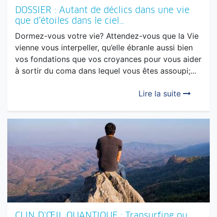
DOSSIER : Autant de déclics dans une vie
que d’étoiles dans le ciel…
Dormez-vous votre vie? Attendez-vous que la Vie
vienne vous interpeller, qu’elle ébranle aussi bien
vos fondations que vos croyances pour vous aider
à sortir du coma dans lequel vous êtes assoupi;...
Lire la suite