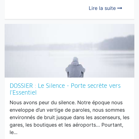
Le Petit Prince habite sur l’astéroïde B 612, une
planète où il y a trois volcans et une rose, sa rose,
celle dont il prend amoureusement soin. Tout avait
bien commencé entre sa rose et lui, mais...
Lire la suite
DOSSIER : Le Silence - Porte secrète vers
l’Essentiel