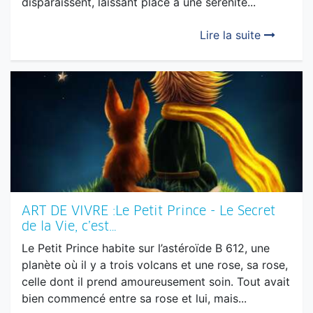
CONNAIS-TOI TOI-MÊME : Les Clés de
Naissance et la quête de la paix intérieure
La paix intérieure est une aspiration universelle.
Elle représente cet état d'équilibre où l’agitation
du mental cesse, où les doutes et les peurs
disparaissent, laissant place à une sérénité...
Lire la suite
ART DE VIVRE :Le Petit Prince - Le Secret
de la Vie, c’est…