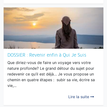
travers de notre quotidien? Une personne aux
prises avec une fatigue chronique, celle qui
empêche de...
Lire la suite
DOSSIER : Revenir enfin à Qui Je Suis
Que diriez-vous de faire un voyage vers votre
nature profonde? Le grand détour du sujet pour
redevenir ce qu’il est déjà… Je vous propose un