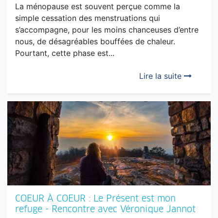
MON DOC ET MOI : LA MÉNOPAUSE - Le
début d’un nouveau chapitre?
La ménopause est souvent perçue comme la
simple cessation des menstruations qui
s’accompagne, pour les moins chanceuses d’entre
nous, de désagréables bouffées de chaleur.
Pourtant, cette phase est...
Lire la suite