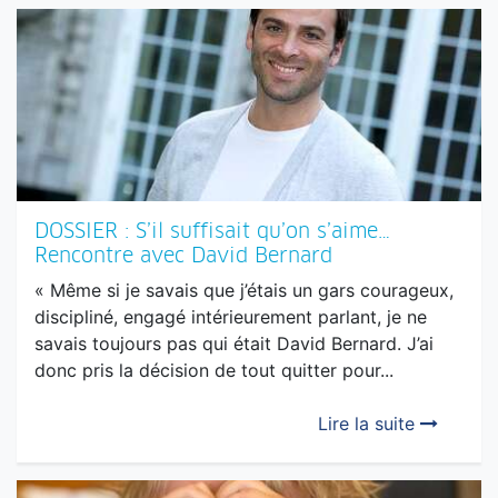
chemin en quatre étapes :
subir sa vie, écrire sa
vie,...
Lire la suite
DOSSIER : S’il suffisait qu’on s’aime…
Rencontre avec David Bernard
« Même si je savais que j’étais un gars courageux,
discipliné, engagé intérieurement parlant, je ne
savais toujours pas qui était David Bernard. J’ai