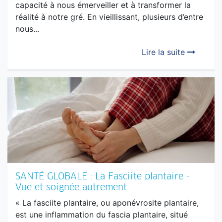
DOSSIER : Où est passée ma baguette
magique?
Nous avons tous et toutes reçu une baguette
magique à notre naissance, symbole de notre
capacité à nous émerveiller et à transformer la
réalité à notre gré. En vieillissant, plusieurs d’entre
nous...
Lire la suite