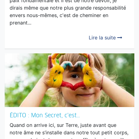
DOSSIER : « Je Suis » Voilà l’Essentiel…
Rencontre avec Christophe Fauré
« Nous portons tous, en nous, une dimension de
paix fondamentale et il est de notre devoir, je
dirais même que notre plus grande responsabilité
envers nous-mêmes, c'est de cheminer en
prenant...
Lire la suite