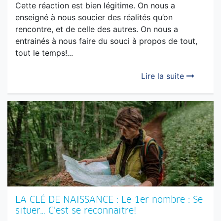
DOSSIER : L’insouciance… Comment ne pas
me faire du souci avec tous les problèmes
que j’ai?
Cette réaction est bien légitime. On nous a
enseigné à nous soucier des réalités qu’on
rencontre, et de celle des autres. On nous a
entrainés à nous faire du souci à propos de tout,
tout le temps!...
Lire la suite