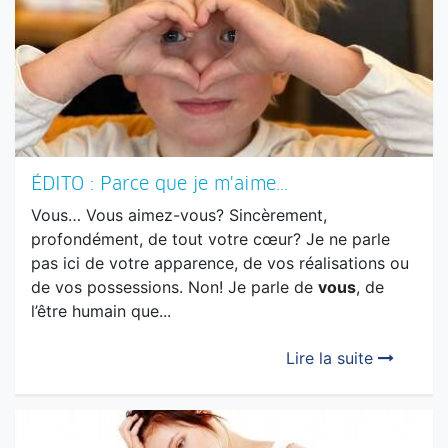
donc pris la décision de tout quitter pour...
Lire la suite
ÉDITO : Parce que je m'aime...
Vous… Vous aimez-vous? Sincèrement,
profondément, de tout votre cœur? Je ne parle
pas ici de votre apparence, de vos réalisations ou
de vos possessions. Non! Je parle de
vous
, de
l’être humain que...