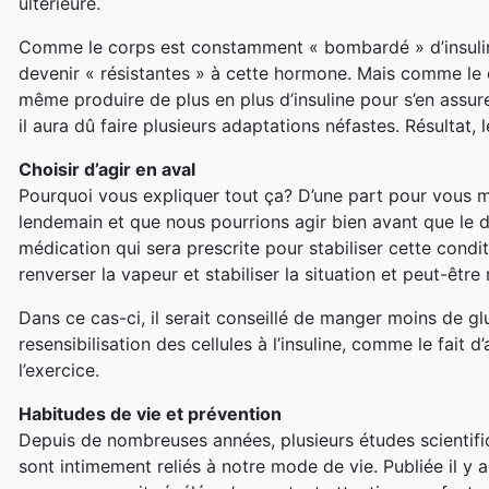
ultérieure.
Comme le corps est constamment « bombardé » d’insuline, 
devenir « résistantes » à cette hormone. Mais comme le cor
même produire de plus en plus d’insuline pour s’en assure
il aura dû faire plusieurs adaptations néfastes. Résultat
Choisir d’agir en aval
Pourquoi vous expliquer tout ça? D’une part pour vous m
lendemain et que nous pourrions agir bien avant que le d
médication qui sera prescrite pour stabiliser cette condi
renverser la vapeur et stabiliser la situation et peut-êtr
Dans ce cas-ci, il serait conseillé de manger moins de gl
resensibilisation des cellules à l’insuline, comme le fait 
l’exercice.
Habitudes de vie et prévention
Depuis de nombreuses années, plusieurs études scientifi
sont intimement reliés à notre mode de vie. Publiée il y