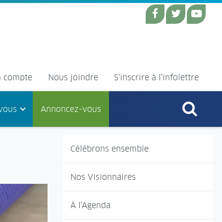
 compte
Nous joindre
S'inscrire à l'infolettre
vous
Annoncez-vous
Célébrons ensemble
Nos Visionnaires
À l'Agenda