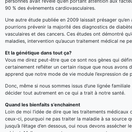
personnes avait révélé qu’en portant attention aux facte
90 % des évènements cardiovasculaires.
Une autre étude publiée en 2009 laissait présager qu’en
pourrions prévenir la majorité des diagnostics de diabèt
vasculaires et des cancers. Ces études ont démontré qu’
maladies, intervention qu’aucun traitement médical ne pe
Et la génétique dans tout ça?
Vous me direz peut-être que ce sont nos gènes qui défin
certainement refléter un certain risque que nous avons 
apprend que notre mode de vie module l’expression de p
Donc, même si nous sommes issus d’une lignée familiale 
décider tout autrement en ce qui a trait à notre santé.
Quand les bienfaits s’enchainent
Loin de moi l’idée de dire que les traitements médicaux 
ceux-ci, pourquoi ne pas traiter la maladie à sa source 
jusqu’à l’étage d’en dessous, oui nous devons assécher l