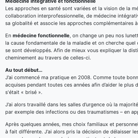
Médecine intégrative et fonctionnelle
Les approches en santé sont variées et la vision de la m
collaboration interprofessionnelle, de médecine intégrati
sa globalité et associe les approches complémentaires à
En
médecine fonctionnelle
, on change un peu nos lunett
la cause fondamentale de la maladie et on cherche quel
se sont développés. Afin de mieux vous expliquer la dist
cheminement au travers de celles-ci.
Au tout début…
J’ai commencé ma pratique en 2008. Comme toute bonne f
acquises pendant toutes ces années afin d’aider le plus d
s'était « brisé ».
J’ai alors travaillé dans les salles d’urgence où la majori
par exemple des infections ou des traumatismes – en app
Après quelques années, mes choix familiaux et personnel
à fait différente. J’ai alors pris la décision de délaisser 