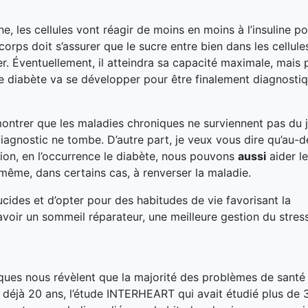
les cellules vont réagir de moins en moins à l’insuline po
ps doit s’assurer que le sucre entre bien dans les cellules, 
r. Éventuellement, il atteindra sa capacité maximale, mais 
, le diabète va se développer pour être finalement diagnostiq
ontrer que les maladies chroniques ne surviennent pas du 
iagnostic ne tombe. D’autre part, je veux vous dire qu’au-d
tion, en l’occurrence le diabète, nous pouvons
aussi
aider l
e même, dans certains cas, à renverser la maladie.
ucides et d’opter pour des habitudes de vie favorisant la
d’avoir un sommeil réparateur, une meilleure gestion du stress
ques nous révèlent que la majorité des problèmes de santé
 a déjà 20 ans, l’étude INTERHEART qui avait étudié plus de