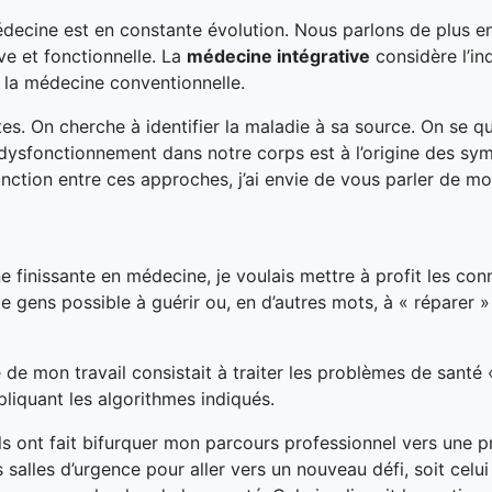
édecine est en constante évolution. Nous parlons de plus e
ve et fonctionnelle. La
médecine intégrative
considère l’in
 la médecine conventionnelle.
es. On cherche à identifier la maladie à sa source. On se q
 dysfonctionnement dans notre corps est à l’origine des s
inction entre ces approches, j’ai envie de vous parler de m
inissante en médecine, je voulais mettre à profit les con
e gens possible à guérir ou, en d’autres mots, à « réparer »
té de mon travail consistait à traiter les problèmes de santé 
liquant les algorithmes indiqués.
s ont fait bifurquer mon parcours professionnel vers une p
les salles d’urgence pour aller vers un nouveau défi, soit celui