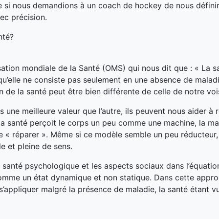
ore si nous demandions à un coach de hockey de nous définir
vec précision.
nté?
nisation mondiale de la Santé (OMS) qui nous dit que : « La s
 qu’elle ne consiste pas seulement en une absence de malad
on de la santé peut être bien différente de celle de notre voi
s une meilleure valeur que l’autre, ils peuvent nous aider à r
a santé perçoit le corps un peu comme une machine, la ma
 le « réparer ». Même si ce modèle semble un peu réducteur, 
le et pleine de sens.
la santé psychologique et les aspects sociaux dans l’équation.
comme un état dynamique et non statique. Dans cette appro
 s’appliquer malgré la présence de maladie, la santé étant