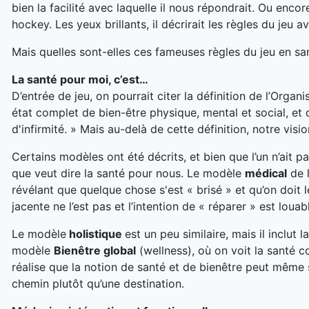
bien la facilité avec laquelle il nous répondrait. Ou enc
hockey. Les yeux brillants, il décrirait les règles du jeu a
Mais quelles sont-elles ces fameuses règles du jeu en sa
La santé pour moi, c’est…
D’entrée de jeu, on pourrait citer la définition de l’Orga
état complet de bien-être physique, mental et social, et
d'infirmité. » Mais au-delà de cette définition, notre visi
Certains modèles ont été décrits, et bien que l’un n’ait pa
que veut dire la santé pour nous. Le modèle
médical
de l
révélant que quelque chose s'est « brisé » et qu’on doit
jacente ne l’est pas et l’intention de « réparer » est louab
Le modèle
holistique
est un peu similaire, mais il inclut 
modèle
Bienêtre global
(wellness), où on voit la santé 
réalise que la notion de santé et de bienêtre peut même
chemin plutôt qu’une destination.