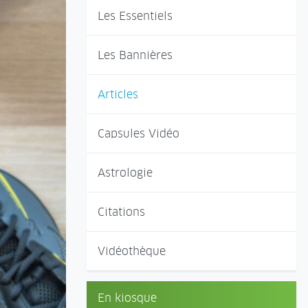
Les Essentiels
Les Bannières
Articles
Capsules Vidéo
Astrologie
Citations
Vidéothèque
En kiosque