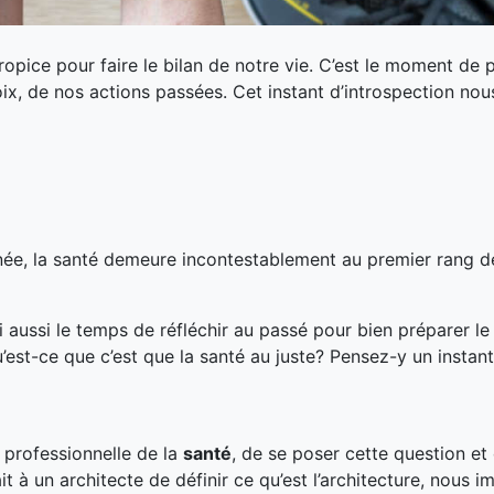
pice pour faire le bilan de notre vie. C’est le moment de 
ix, de nos actions passées. Cet instant d’introspection no
nnée, la santé demeure incontestablement au premier rang d
aussi le temps de réfléchir au passé pour bien préparer le 
est-ce que c’est que la santé au juste? Pensez-y un instan
 professionnelle de la
santé
, de se poser cette question et 
à un architecte de définir ce qu’est l’architecture, nous i