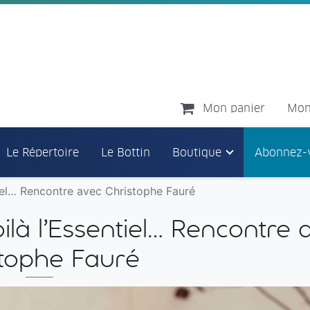
Mon panier
Mon
Le Répertoire
Le Bottin
Boutique
Abonnez-
tiel… Rencontre avec Christophe Fauré
ilà l’Essentiel… Rencontre 
stophe Fauré