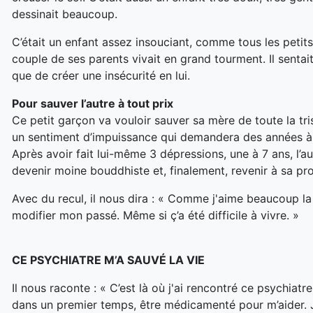
dessinait beaucoup.
C’était un enfant assez insouciant, comme tous les petits 
couple de ses parents vivait en grand tourment. Il sentai
que de créer une insécurité en lui.
Pour sauver l’autre à tout prix
Ce petit garçon va vouloir sauver sa mère de toute la tris
un sentiment d’impuissance qui demandera des années à êt
Après avoir fait lui-même 3 dépressions, une à 7 ans, l’aut
devenir moine bouddhiste et
,
finalement
,
revenir à sa pr
Avec du recul, il nous dira : « Comme j'aime beaucoup la
modifier mon passé. Même si ç’a été difficile à vivre. »
CE PSYCHIATRE M’A SAUVÉ LA VIE
Il nous raconte : « C’est là où j'ai rencontré ce psychiatr
dans un premier temps, être médicamenté pour m’aider. J