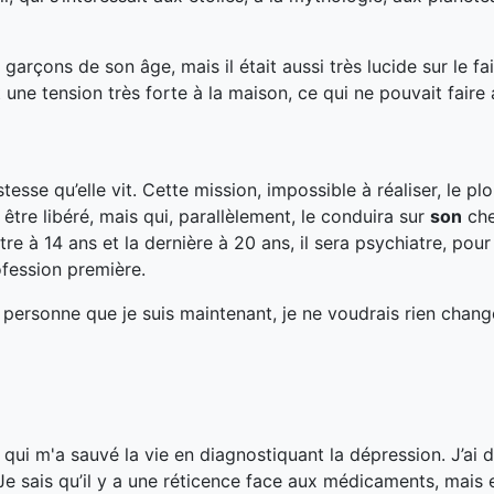
garçons de son âge, mais il était aussi très lucide sur le fai
t une tension très forte à la maison, ce qui ne pouvait faire
tesse qu’elle vit. Cette mission
,
impossible à réaliser, le p
re libéré, mais qui, parallèlement, le conduira sur
son
che
re à 14 ans et la dernière à 20 ans, il sera psychiatre, pour
ofession première.
 personne que je suis maintenant, je ne voudrais rien chang
e qui m'a sauvé la vie en diagnostiquant la dépression. J’ai 
e sais qu’il y a une réticence face aux médicaments, mais 