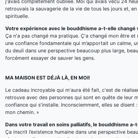
j'avais complètement oubliée. Moi qui avais vécu 24 heur
retrouvais la sauvagerie de la vie de tous les jours et,
spirituelle.
Votre expérience avec le bouddhisme a-t-elle changé 
Ça n'a pas changé ma pratique. Ç'a changé mon être et 
une confiance fondamentale qui m’apportait un calme, un
du deuil dans une perspective beaucoup plus large, beauc
forcément essayer de sauver les gens
.
MA MAISON EST DÉJÀ LÀ, EN MOI!
Le cadeau incroyable qui m'aura été fait, c'est de réalis
retrouve avec des personnes qui sont en quête de leur mai
confiance qui s'installe. Inconsciemment, elles se disent :
mon chemin.
»
Dans votre travail en soins palliatifs, le bouddhisme a-t
Ça inscrit l’existence humaine dans une perspective bea