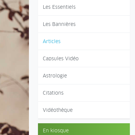
Les Essentiels
Les Bannières
Articles
Capsules Vidéo
Astrologie
Citations
Vidéothèque
En kiosque