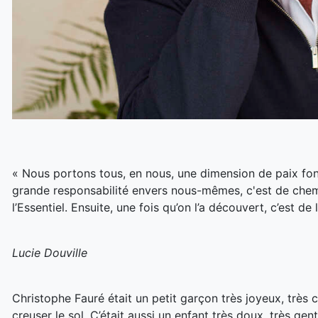
« Nous portons tous, en nous, une dimension de paix fond
grande responsabilité envers nous-mêmes, c'est de chem
l’Essentiel. Ensuite, une fois qu’on l’a découvert, c’est d
Lucie Douville
Christophe Fauré était un petit garçon très joyeux, très c
creuser le sol. C’était aussi un enfant très doux, très gent