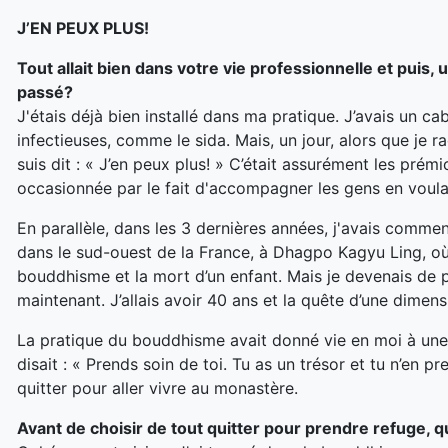
J’EN PEUX PLUS!
Tout allait bien dans votre vie professionnelle et puis, 
passé?
J'étais déjà bien installé dans ma pratique. J’avais un ca
infectieuses, comme le sida. Mais
,
un jour, alors que je r
suis dit : «
J’en peux plus!
» C’était assurément les prémi
occasionnée par le fait d'accompagner les gens en voulant
En parallèle, dans les 3 dernières années, j'avais comme
dans le sud-ouest de la France, à Dhagpo Kagyu Ling, où j
bouddhisme et la mort d’un enfant
.
Mais je devenais de pl
maintenant. J’allais avoir 40 ans et la quête d’une dimensi
La pratique du bouddhisme avait donné vie en moi à une fl
disait : « Prends soin de toi. Tu as un trésor et tu n’en
quitter pour aller vivre au monastère.
Avant de choisir de tout quitter pour prendre refuge, 