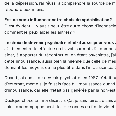
de la dépression
,
j’ai réussi à comprendre la source de m
répondre aux miens.
Est-ce venu influencer votre choix de spécialisation?
C'est évident! Il y avait peut-être autre chose d’inconscie
comment je peux aider les autres?
»
Le choix de devenir psychiatre était
-
il aussi pour vous 
J’ai bien entendu effectué un travail sur moi. J’ai compri
aider, à apporter du réconfort et, en étant psychiatre, j’
cette impuissance, aussi bien la mienne que celle de me
donnant les moyens de ne plus être dans l’impuissance. 
Quand j'ai choisi de devenir psychiatre, en 1987, c’étai
d’externat, même si je faisais face à l'impuissance quand 
d’impuissance, car elle n’était pas générée par la non-est
Quelque chose en moi disait
: «
Ça, je sais faire. Je sai
soins d’accompagnement des personnes en fin de vie et,