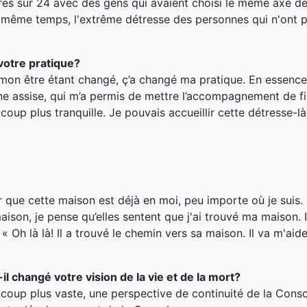
es sur 24 avec des gens qui avaient choisi le même axe de v
 en même temps, l'extrême détresse des personnes qui n'ont 
votre pratique?
mon être étant changé, ç’a changé ma pratique. En essence
e assise, qui m’a permis de mettre l’accompagnement de fi
oup plus tranquille. Je pouvais accueillir cette détresse-là
er que cette maison est déjà en moi, peu importe où je suis
.
son, je pense qu’elles sentent que j'ai trouvé ma maison. I
 « Oh là là! Il a trouvé le chemin vers sa maison. Il va m'aid
-il changé votre vision de la vie et de la mort?
ucoup plus vaste, une perspective de continuité de la Cons