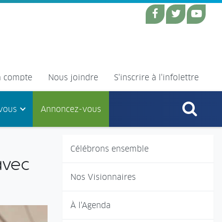
 compte
Nous joindre
S'inscrire à l'infolettre
vous
Annoncez-vous
Célébrons ensemble
avec
Nos Visionnaires
À l'Agenda