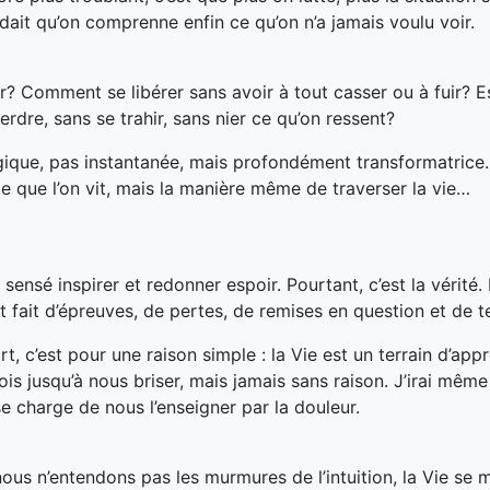
ait qu’on comprenne enfin ce qu’on n’a jamais voulu voir.
 Comment se libérer sans avoir à tout casser ou à fuir? Es
erdre, sans se trahir, sans nier ce qu’on ressent?
gique, pas instantanée, mais profondément transformatrice
 que l’on vit, mais la manière même de traverser la vie…
sensé inspirer et redonner espoir. Pourtant, c’est la vérité.
st fait d’épreuves, de pertes, de remises en question et de 
rt, c’est pour une raison simple : la Vie est un terrain d’app
s jusqu’à nous briser, mais jamais sans raison. J’irai même 
e charge de nous l’enseigner par la douleur.
 nous n’entendons pas les murmures de l’intuition, la Vie se 