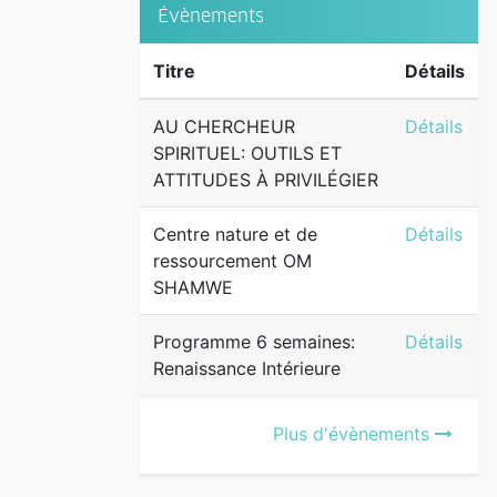
Évènements
Titre
Détails
AU CHERCH
AU CHERCHEUR
Détails
SPIRITUEL: OUTILS ET
ATTITUDES À PRIVILÉGIER
Centre na
Centre nature et de
Détails
ressourcement OM
SHAMWE
Programme 
Programme 6 semaines:
Détails
Renaissance Intérieure
Plus d'évènements