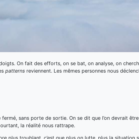
doigts. On fait des efforts, on se bat, on analyse, on cherc
mes
patterns
reviennent. Les mêmes personnes nous déclenc
e fermé, sans porte de sortie. On se dit que l’on devrait êtr
urtant, la réalité nous rattrape.
re plus troublant, c’est que plus on lutte, plus la situation 