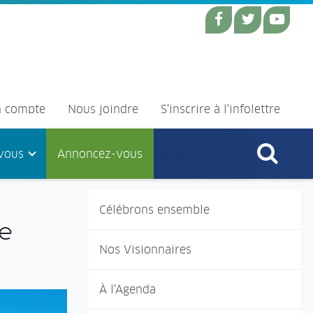
 compte
Nous joindre
S'inscrire à l'infolettre
vous
Annoncez-vous
Célébrons ensemble
ie
Nos Visionnaires
À l'Agenda