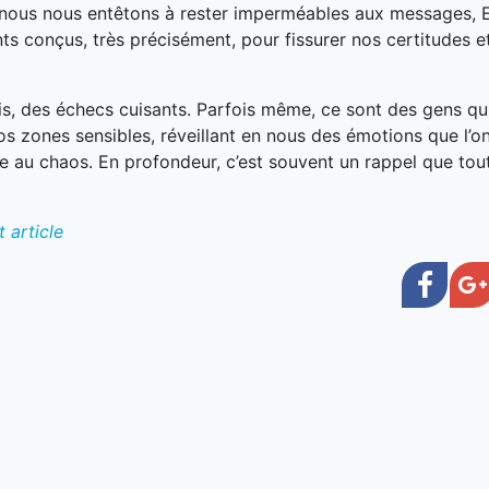
ue nous nous entêtons à rester imperméables aux messages, E
ts conçus, très précisément, pour fissurer nos certitudes e
fois, des échecs cuisants. Parfois même, ce sont des gens qu
os zones sensibles, réveillant en nous des émotions que l’on
le au chaos. En profondeur, c’est souvent un rappel que tou
 article
Face