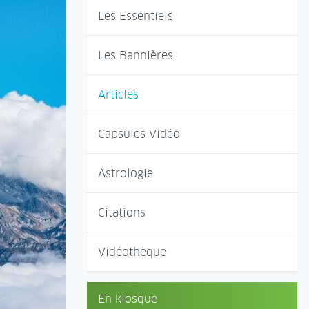
Les Essentiels
Les Bannières
Articles
Capsules Vidéo
Astrologie
Citations
Vidéothèque
En kiosque