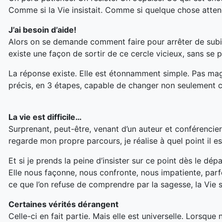
Comme si la Vie insistait. Comme si quelque chose attend
J’ai besoin d’aide!
Alors on se demande comment faire pour arrêter de subir?
existe une façon de sortir de ce cercle vicieux, sans se p
La réponse existe. Elle est étonnamment simple. Pas ma
précis, en 3 étapes, capable de changer non seulement ce
La vie est difficile…
Surprenant, peut-être, venant d’un auteur et conférencier 
regarde mon propre parcours, je réalise à quel point il e
Et si je prends la peine d’insister sur ce point dès le dépa
Elle nous façonne, nous confronte, nous impatiente, parfoi
ce que l’on refuse de comprendre par la sagesse, la Vie s
Certaines vérités dérangent
Celle-ci en fait partie. Mais elle est universelle. Lorsque