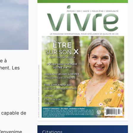
he à
hent. Les
e capable de
s’envenime.
Citations