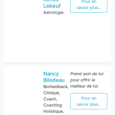
Pour en
Lebeuf
savoir plus...
Astrologie
Nancy
Prend soin de toi
Bilodeau
pour offrir le
meilleur de toi
Biofeedback,
Clinique,
Pour en
Coach,
savoir plus...
Coaching
Holistique,