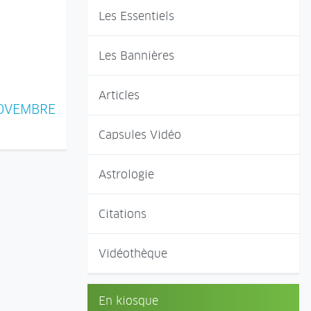
Les Essentiels
Les Bannières
Articles
 NOVEMBRE
Capsules Vidéo
Astrologie
Citations
Vidéothèque
En kiosque