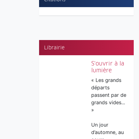
Librairie
S'ouvrir à la
lumière
« Les grands
départs
passent par de
grands vides...
»
Un jour
d’automne, au