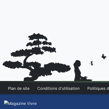
Plan de site
Conditions d'utilisation
Politiques d