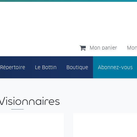
Mon panier
Mon
 Répertoire
Le Bottin
Boutique
Abonnez-vous
Visionnaires