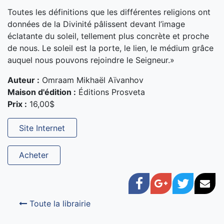
Toutes les définitions que les différentes religions ont
données de la Divinité pâlissent devant l’image
éclatante du soleil, tellement plus concrète et proche
de nous. Le soleil est la porte, le lien, le médium grâce
auquel nous pouvons rejoindre le Seigneur.»
Auteur :
Omraam Mikhaël Aïvanhov
Maison d'édition :
Éditions Prosveta
Prix :
16,00$
Site Internet
Acheter
Facebook
Google+
Twitter
Cou
Toute la librairie