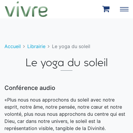
Aller au menu principal
Aller au contenu principal
Accueil
Librairie
Le yoga du soleil
Le yoga du soleil
Conférence audio
«Plus nous nous approchons du soleil avec notre
esprit, notre âme, notre pensée, notre cœur et notre
volonté, plus nous nous approchons du centre qui est
Dieu, car dans notre univers, le soleil est la
représentation visible, tangible de la Divinité.