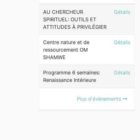
AU CHERCH
AU CHERCHEUR
Détails
SPIRITUEL: OUTILS ET
ATTITUDES À PRIVILÉGIER
Centre na
Centre nature et de
Détails
ressourcement OM
SHAMWE
Programme 
Programme 6 semaines:
Détails
Renaissance Intérieure
Plus d'évènements