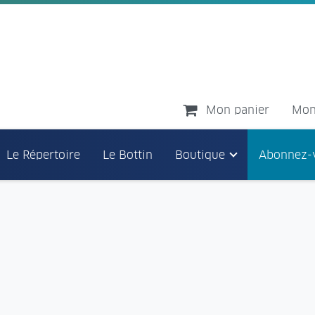
Mon panier
Mon
Le Répertoire
Le Bottin
Boutique
Abonnez-