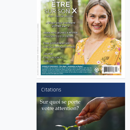
Citations