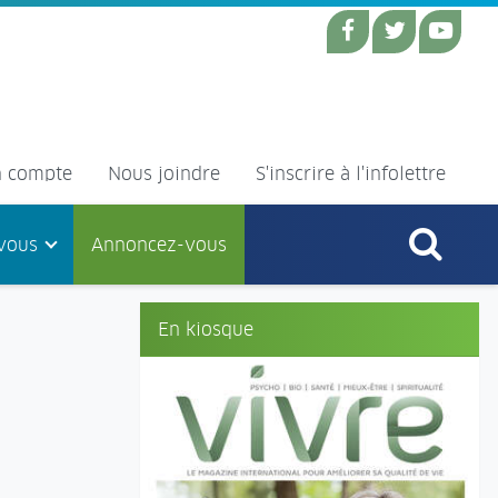
 compte
Nous joindre
S'inscrire à l'infolettre
vous
Annoncez-vous
En kiosque