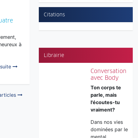
Citations
uatre
rement,
heureux à
Librairie
 suite
Conversation
avec Body
Ton corps te
articles
parle, mais
l'écoutes-tu
vraiment?
Dans nos vies
dominées par le
mental...