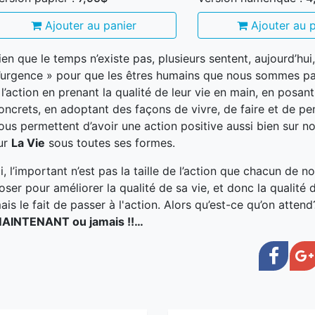
Ajouter au panier
Ajouter au p
ien que le temps n’existe pas, plusieurs sentent, aujourd’hui
’urgence » pour que les êtres humains que nous sommes pa
 l’action en prenant la qualité de leur vie en main, en posan
oncrets, en adoptant des façons de vivre, de faire et de pe
ous permettent d’avoir une action positive aussi bien sur no
ur
La Vie
sous toutes ses formes.
ci, l’important n’est pas la taille de l’action que chacun de n
oser pour améliorer la qualité de sa vie, et donc la qualité
ais le fait de passer à l'action. Alors qu’est-ce qu’on atten
AINTENANT ou jamais !!…
Face