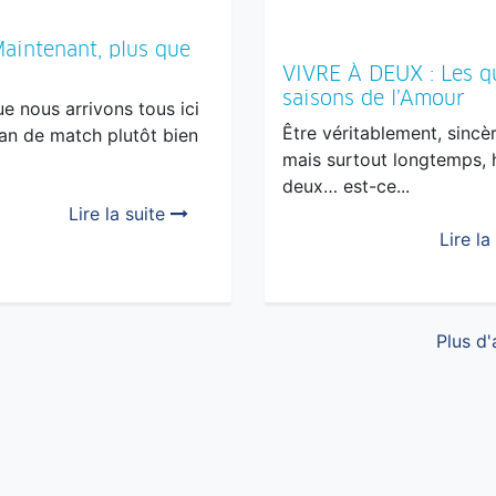
Maintenant, plus que
VIVRE À DEUX : Les q
saisons de l’Amour
ue nous arrivons tous ici
Être véritablement, sincè
an de match plutôt bien
mais surtout longtemps, 
deux… est-ce...
Lire la suite
Lire la
Plus d'