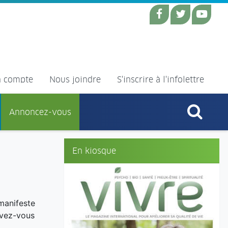
 compte
Nous joindre
S'inscrire à l'infolettre
Annoncez-vous
En kiosque
manifeste
avez-vous