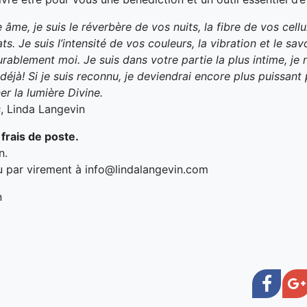
e âme, je suis le réverbère de vos nuits, la fibre de vos cellu
. Je suis l’intensité de vos couleurs, la vibration et le savoi
rablement moi. Je suis dans votre partie la plus intime, je
ai déjà! Si je suis reconnu, je deviendrai encore plus puissan
er la lumière Divine.
s
,
Linda Langevin
frais de poste.
n.
 par virement à
info@lindalangevin.com
n
Face