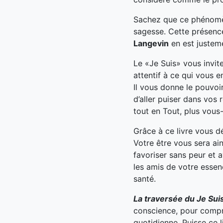
Sachez que ce phénomène
sagesse. Cette présence 
Langevin
en est justem
Le «Je Suis» vous invite
attentif à ce qui vous e
Il vous donne le pouvoir
d’aller puiser dans vos r
tout en Tout, plus vou
Grâce à ce livre vous d
Votre être vous sera ai
favoriser sans peur et 
les amis de votre essenc
santé.
La traversée du Je Sui
conscience, pour compre
quotidienne. Puisse ce l