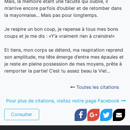
Mais, la mémoire étant une faculté qui oublie, il
m’arrive encore parfois d’oublier et de retomber dans
la mayonnaise… Mais pas pour longtemps.
Je respire un bon coup, je repense à tous mes bons
coups et je me dis : «Y’a vraiment rien à craindre!»
Et tiens, mon corps se détend, ma respiration reprend
son amplitude, ma tête émerge d’entre mes épaules et
je reste en pleine possession de mes moyens, prête à
remporter la partie! C’est tu assez beau la Vie!...
Toutes les citations
Pour plus de citations, visitez notre page Facebook
Facebook
Google+
Twitter
Cou
Consulter