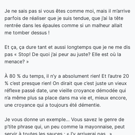
Je ne sais pas si vous êtes comme moi, mais il m’arrive
parfois de réaliser que je suis tendue, que j’ai la tête
rentrée dans les épaules comme si un malheur allait
me tomber dessus !
Et ça, ça dure tant et aussi longtemps que je ne me dis
pas « Stop! De quoi j’ai peur au juste? Elle est où la
menace? »
À 80 % du temps, il n’y a absolument rien! Et l’autre 20
% c’est presque rien! On dirait que
c’est juste un vieux
réflexe passé date, une vieille croyance démodée qui
n’a même plus sa place dans ma vie et, mieux encore,
une croyance qui a toujours été démentie.
Je vous donne un exemple… Vous savez le genre de
p’tite phrase qui, un peu comme la mayonnaise, peut
servir à toutes les sauces : «J’y arriverai pas…».