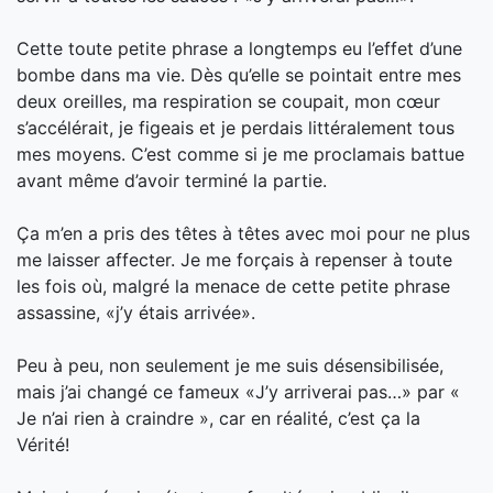
Cette toute petite phrase a longtemps eu l’effet d’une
bombe dans ma vie. Dès qu’elle se pointait entre mes
deux oreilles, ma respiration se coupait, mon cœur
s’accélérait, je figeais et je perdais littéralement tous
mes moyens. C’est comme si je me proclamais battue
avant même d’avoir terminé la partie.
Ça m’en a pris des têtes à têtes avec moi pour ne plus
me laisser affecter. Je me forçais à repenser à toute
les fois où, malgré la menace de cette petite phrase
assassine, «j’y étais arrivée».
Peu à peu, non seulement je me suis désensibilisée,
mais j’ai changé ce fameux «J’y arriverai pas…» par «
Je n’ai rien à craindre », car en réalité, c’est ça la
Vérité!