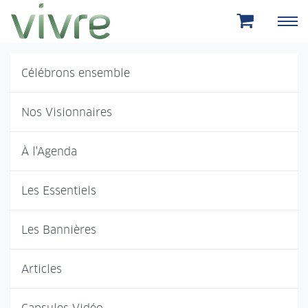
Aller au menu principal
Aller au contenu principal
Célébrons ensemble
Nos Visionnaires
À l'Agenda
Les Essentiels
Les Bannières
Articles