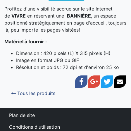
Profitez d'une visibilité accrue sur le site Internet
de
VIVRE
en réservant une
BANNIÈRE
, un espace
positionné stratégiquement en page d'accueil, toujours
là, peu importe les pages visitées!
Matériel à fournir :
Dimension : 420 pixels (L) X 315 pixels (H)
Image en format JPG ou GIF
Résolution et poids : 72 dpi et d'environ 25 ko
Facebook
Google+
Twitter
Cou
Tous les produits
Plan de site
Conditions d'utilisation