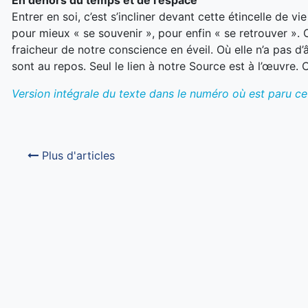
En dehors du temps et de l’espace
Entrer en soi, c’est s’incliner devant cette étincelle de v
pour mieux « se souvenir », pour enfin « se retrouver ». 
fraicheur de notre conscience en éveil. Où elle n’a pas d’
sont au repos. Seul le lien à notre Source est à l’œuvre. 
Version intégrale du texte dans le numéro où est paru cet
Plus d'articles