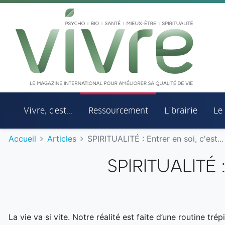
Aller au menu principal
Aller au contenu principal
Vivre, c'est...
Ressourcement
Librairie
Le
Accueil
Articles
SPIRITUALITÉ : Entrer en soi, c'est...
SPIRITUALITÉ : 
La vie va si vite. Notre réalité est faite d’une routine tré