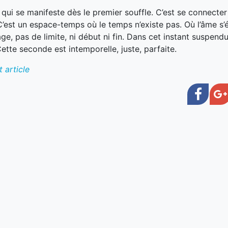
ie qui se manifeste dès le premier souffle. C’est se connecte
C’est un espace-temps où le temps n’existe pas. Où l’âme s’
âge, pas de limite, ni début ni fin. Dans cet instant suspend
Cette seconde est intemporelle, juste, parfaite.
 article
Face