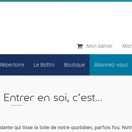
Mon panier
Mon
 Répertoire
Le Bottin
Boutique
Abonnez-vous
Entrer en soi, c'est...
pidante qui tisse la toile de notre quotidien, parfois fou. Notr