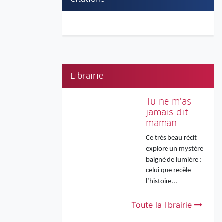
Librairie
Tu ne m'as
jamais dit
maman
Ce très beau récit
explore un mystère
baigné de lumière :
celui que recèle
l’histoire...
Toute la librairie