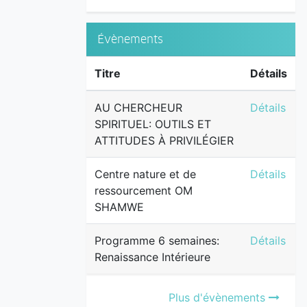
Évènements
Titre
Détails
AU CHERCH
AU CHERCHEUR
Détails
SPIRITUEL: OUTILS ET
ATTITUDES À PRIVILÉGIER
Centre na
Centre nature et de
Détails
ressourcement OM
SHAMWE
Programme 
Programme 6 semaines:
Détails
Renaissance Intérieure
Plus d'évènements