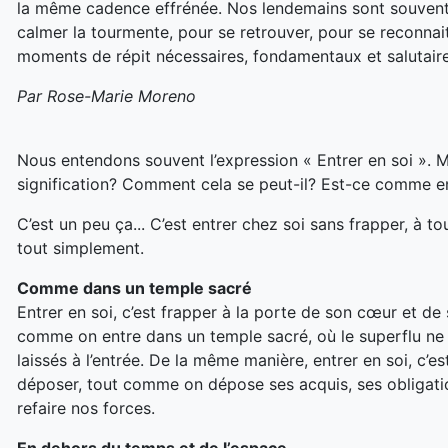
la même cadence effrénée. Nos lendemains sont souvent d
calmer la tourmente, pour se retrouver, pour se reconnaitr
moments de répit nécessaires, fondamentaux et salutaire
Par Rose-Marie Moreno
Nous entendons souvent l’expression « Entrer en soi ». M
signification? Comment cela se peut-il? Est-ce comme e
C’est un peu ça... C’est entrer chez soi sans frapper, à t
tout simplement.
Comme dans un temple sacré
Entrer en soi, c’est frapper à la porte de son cœur et de
comme on entre dans un temple sacré, où le superflu ne 
laissés à l’entrée. De la même manière, entrer en soi, c’est
déposer, tout comme on dépose ses acquis, ses obligatio
refaire nos forces.