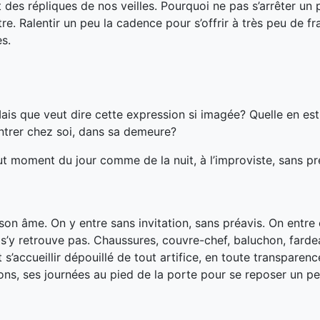
es répliques de nos veilles. Pourquoi ne pas s’arrêter un 
e. Ralentir un peu la cadence pour s’offrir à très peu de fr
s.
ais que veut dire cette expression si imagée? Quelle en est
ntrer chez soi, dans sa demeure?
out moment du jour comme de la nuit, à l’improviste, sans pr
 son âme. On y entre sans invitation, sans préavis. On entre 
s’y retrouve pas. Chaussures, couvre-chef, baluchon, farde
 s’accueillir dépouillé de tout artifice, en toute transparenc
ns, ses journées au pied de la porte pour se reposer un pe