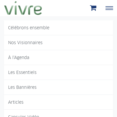
Aller au menu principal
Aller au contenu principal
Célébrons ensemble
Nos Visionnaires
À l'Agenda
Les Essentiels
Les Bannières
Articles