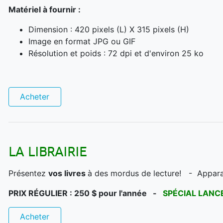
Matériel à fournir :
Dimension : 420 pixels (L) X 315 pixels (H)
Image en format JPG ou GIF
Résolution et poids : 72 dpi et d'environ 25 ko
Acheter
LA LIBRAIRIE
Présentez
vos livres
à des mordus de lecture! - Apparait
PRIX RÉGULIER : 250 $ pour l'année -
SPÉCIAL LAN
Acheter