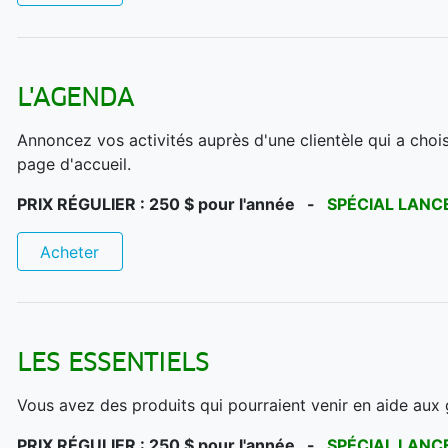
L'AGENDA
Annoncez vos activités auprès d'une clientèle qui a chois
page d'accueil.
PRIX RÉGULIER : 250 $ pour l'année -
SPÉCIAL LAN
Acheter
LES ESSENTIELS
Vous avez des produits qui pourraient venir en aide aux 
PRIX RÉGULIER : 250 $ pour l'année -
SPÉCIAL LAN