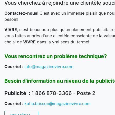
Vous cherchez à rejoindre une clientèle souci
Contactez-nous!
C'est avec un immense plaisir que nous
besoin!
VIVRE
, c'est beaucoup plus qu'un placement publicitaire
vous faites auprès d'une clientèle consciente de la valeur
choisi de
VIVRE
dans la vrai sens du terme!
Vous rencontrez un problème technique?
Courriel
:
info@magazinevivre.com
Besoin d'information au niveau de la public
Publicité :
1 866 878-3366 - Poste 2
Courriel
:
katia.brisson@magazinevivre.com