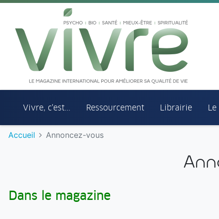
Aller au menu principal
Aller au contenu principal
Vivre, c'est...
Ressourcement
Librairie
Le
Accueil
Annoncez-vous
Ann
Dans le magazine