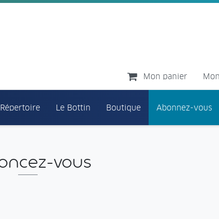
Mon panier
Mon
 Répertoire
Le Bottin
Boutique
Abonnez-vous
oncez-vous