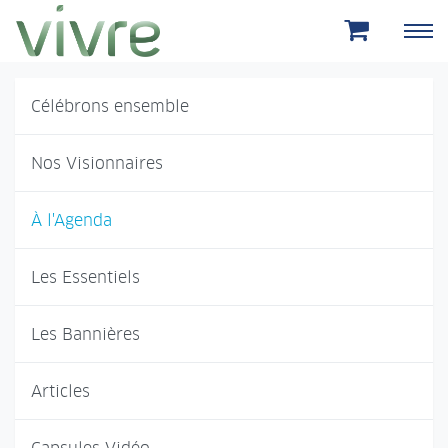
Aller au menu principal
Aller au contenu principal
Célébrons ensemble
Nos Visionnaires
À l'Agenda
Les Essentiels
Les Bannières
Articles