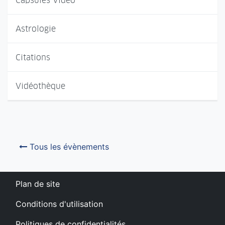
Capsules Vidéo
Astrologie
Citations
Vidéothèque
Tous les évènements
Plan de site
Conditions d'utilisation
Politiques de confidentialités