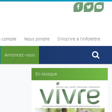
 compte
Nous joindre
S'inscrire à l'infolettre
Annoncez-vous
En kiosque