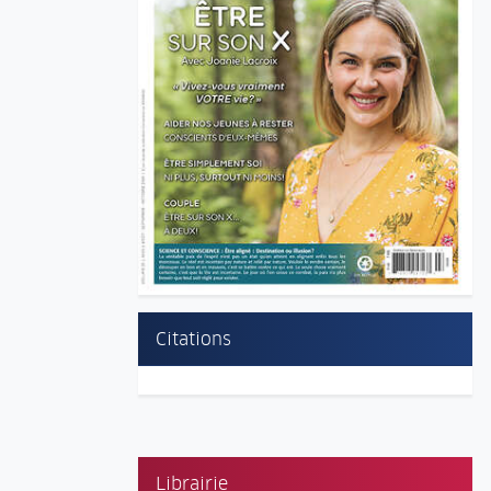
Citations
Librairie