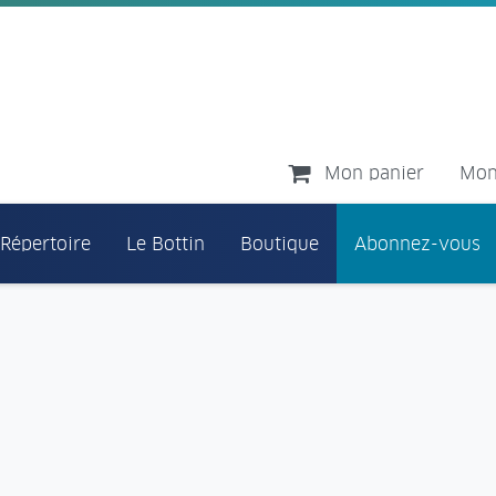
Mon panier
Mon
 Répertoire
Le Bottin
Boutique
Abonnez-vous