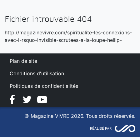
Fichier introuvable 404
http://magazinevivre.com/spiritualite-les-connexions-
avec-l-rsquo-invisible-scrutees-a-la-loupe-hellip-
Plan de site
Conditions d'utilisation
Politiques de confidentialités
Facebook
Twitter
YouTube
© Magazine VIVRE 2026. Tous droits réservés.
RÉALISÉ PAR