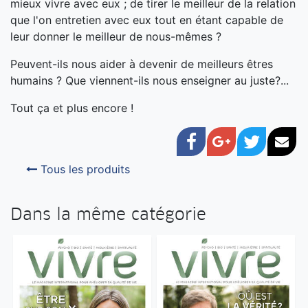
mieux vivre avec eux ; de tirer le meilleur de la relation
que l'on entretien avec eux tout en étant capable de
leur donner le meilleur de nous-mêmes ?
Peuvent-ils nous aider à devenir de meilleurs êtres
humains ? Que viennent-ils nous enseigner au juste?...
Tout ça et plus encore !
Facebook
Google+
Twitter
Cou
Tous les produits
Dans la même catégorie