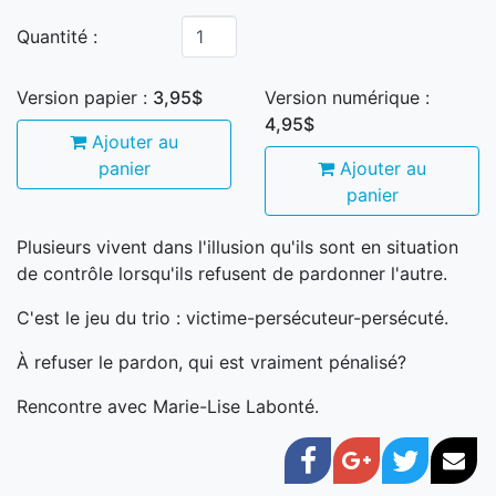
Quantité :
Version papier :
3,95$
Version numérique :
4,95$
Ajouter au
panier
Ajouter au
panier
Plusieurs vivent dans l'illusion qu'ils sont en situation
de contrôle lorsqu'ils refusent de pardonner l'autre.
C'est le jeu du trio : victime-persécuteur-persécuté.
À refuser le pardon, qui est vraiment pénalisé?
Rencontre avec Marie-Lise Labonté.
Facebook
Google+
Twitter
Cou