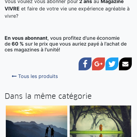
Vous voulez vous abonner pour
2 ans
au
Magazine
VIVRE
et faire de votre vie une expérience agréable à
vivre?
En vous abonnant
, vous profitez d'une économie
de
60
%
sur le prix que vous auriez payé à l'achat de
ces magazines à l'unité!
Facebook
Google+
Twitter
Cou
Tous les produits
Dans la même catégorie