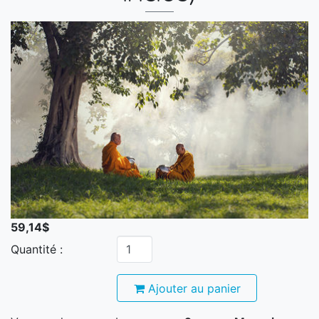
59,14$
Quantité :
Ajouter au panier