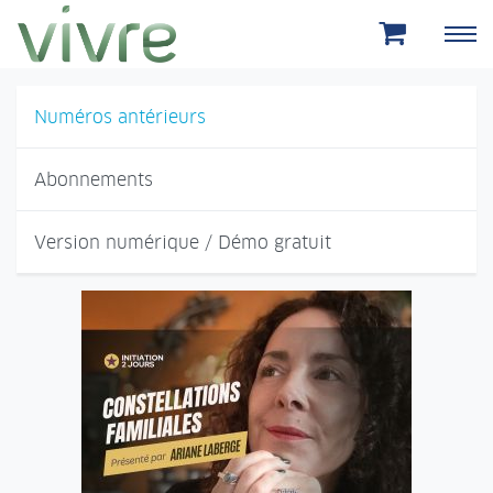
Aller au menu principal
Aller au contenu principal
Numéros antérieurs
Abonnements
Version numérique / Démo gratuit