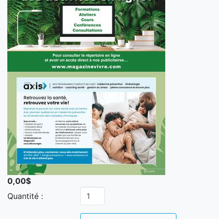
0,00$
Quantité :