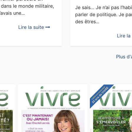
dans le monde militaire,
Je sais… Je n’ai pas l’hab
’avais une...
parler de politique. Je pa
des êtres...
Lire la suite
Lire la
Plus d'