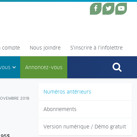
 compte
Nous joindre
S'inscrire à l'infolettre
vous
Annoncez-vous
Numéros antérieurs
NOVEMBRE 2018
Abonnements
Version numérique / Démo gratuit
,95$