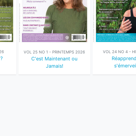
26
VOL 24 NO 4 - H
VOL 25 NO 1 - PRINTEMPS 2026
 ?
Réapprend
C'est Maintenant ou
s'émervei
Jamais!