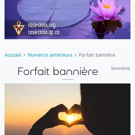
Accueil
Numéros antérieurs
Forfait bannière
BANNIÈRE
Forfait bannière