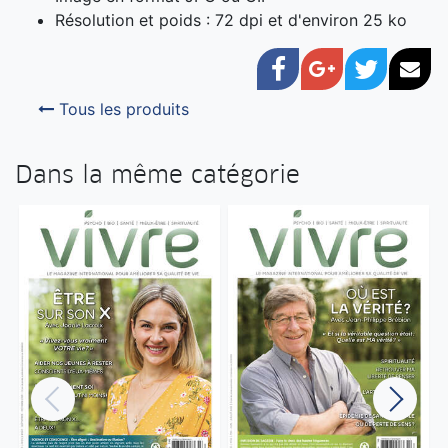
Résolution et poids : 72 dpi et d'environ 25 ko
Facebook
Google+
Twitter
Cou
Tous les produits
Dans la même catégorie