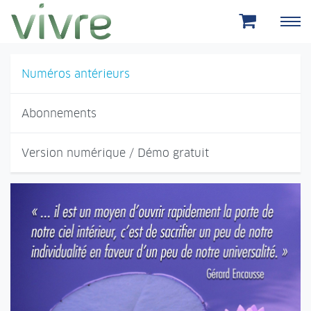
Aller au menu principal
Aller au contenu principal
Numéros antérieurs
Abonnements
Version numérique / Démo gratuit