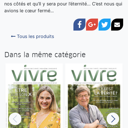
nos côtés et qu’Il y sera pour l’éternité… C’est nous qui
avions le cœur fermé...
Facebook
Google+
Twitter
Cou
Tous les produits
Dans la même catégorie