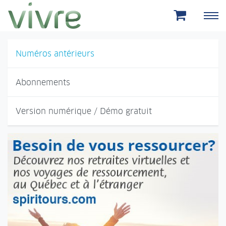
Aller au menu principal
Aller au contenu principal
Numéros antérieurs
Abonnements
Version numérique / Démo gratuit