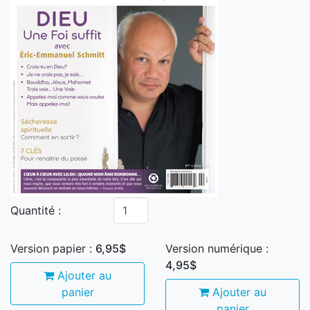
Quantité :
Version papier :
6,95$
Version numérique :
4,95$
Ajouter au
panier
Ajouter au
panier