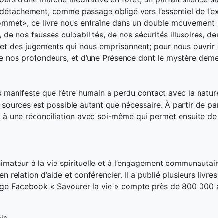
u détachement, comme passage obligé vers l’essentiel de l’e
ommet», ce livre nous entraîne dans un double mouvement :
 de nos fausses culpabilités, de nos sécurités illusoires, de
et des jugements qui nous emprisonnent; pour nous ouvrir à
de nos profondeurs, et d’une Présence dont le mystère dem
s manifeste que l’être humain a perdu contact avec la natur
x sources est possible autant que nécessaire. À partir de pa
ite à une réconciliation avec soi-même qui permet ensuite de 
imateur à la vie spirituelle et à l’engagement communautai
n relation d’aide et conférencier. Il a publié plusieurs livr
ge Facebook « Savourer la vie » compte près de 800 000
is