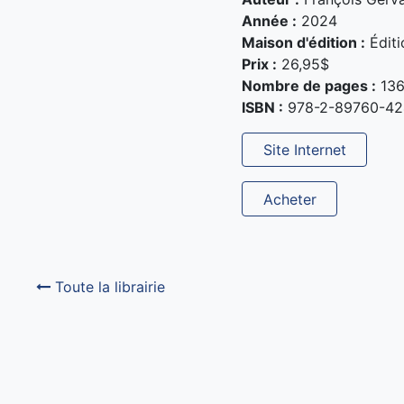
Année :
2024
Maison d'édition :
Éditi
Prix :
26,95$
Nombre de pages :
13
ISBN :
978-2-89760-42
Site Internet
Acheter
Toute la librairie