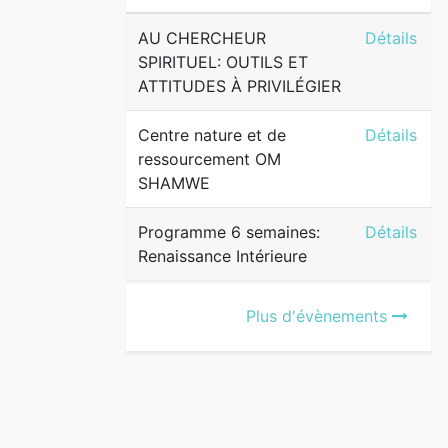
AU CHERCH
AU CHERCHEUR
Détails
SPIRITUEL: OUTILS ET
ATTITUDES À PRIVILÉGIER
Centre na
Centre nature et de
Détails
ressourcement OM
SHAMWE
Programme 
Programme 6 semaines:
Détails
Renaissance Intérieure
Plus d'évènements