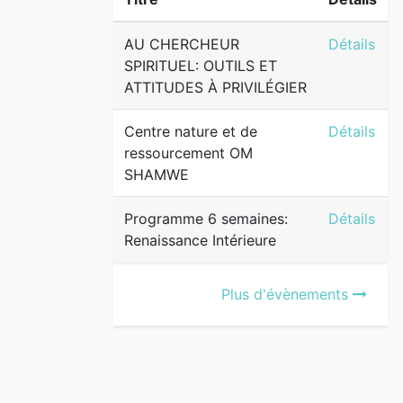
AU CHERCH
AU CHERCHEUR
Détails
SPIRITUEL: OUTILS ET
ATTITUDES À PRIVILÉGIER
Centre na
Centre nature et de
Détails
ressourcement OM
SHAMWE
Programme 
Programme 6 semaines:
Détails
Renaissance Intérieure
Plus d'évènements