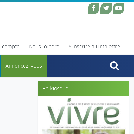
 compte
Nous joindre
S'inscrire à l'infolettre
Annoncez-vous
En kiosque