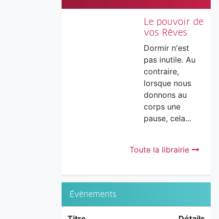
Le pouvoir de
vos Rêves
Dormir n'est
pas inutile. Au
contraire,
lorsque nous
donnons au
corps une
pause, cela...
Toute la librairie
Évènements
Titre
Détails