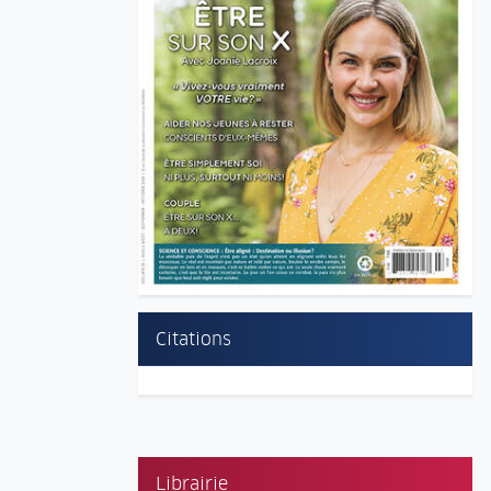
Citations
Librairie