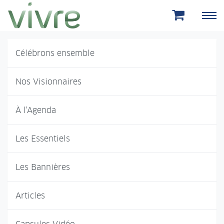
Aller au menu principal
Aller au contenu principal
Célébrons ensemble
Nos Visionnaires
À l'Agenda
Les Essentiels
Les Bannières
Articles