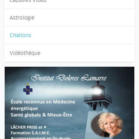
Capsules Vidéo
Astrologie
Citations
Vidéothèque