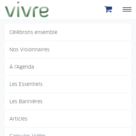
Aller au menu principal
Aller au contenu principal
Célébrons ensemble
Nos Visionnaires
À l'Agenda
Les Essentiels
Les Bannières
Articles