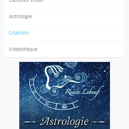
Capsules Vidéo
Astrologie
Citations
Vidéothèque