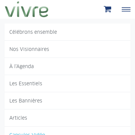
Aller au menu principal
Aller au contenu principal
Célébrons ensemble
Nos Visionnaires
À l'Agenda
Les Essentiels
Les Bannières
Articles