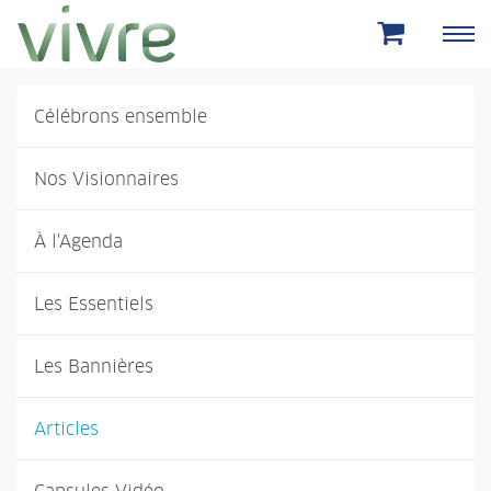
Aller au menu principal
Aller au contenu principal
Célébrons ensemble
Nos Visionnaires
À l'Agenda
Les Essentiels
Les Bannières
Articles