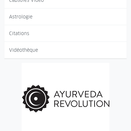
Capsules Vidéo
Astrologie
Citations
Vidéothèque