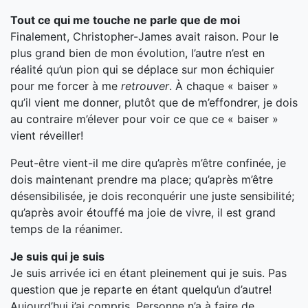
Tout ce qui me touche ne parle que de moi
Finalement, Christopher-James avait raison. Pour le
plus grand bien de mon évolution, l’autre n’est en
réalité qu’un pion qui se déplace sur mon échiquier
pour me forcer à me
retrouver
. À chaque « baiser »
qu’il vient me donner, plutôt que de m’effondrer, je dois
au contraire m’élever pour voir ce que ce « baiser »
vient réveiller!
Peut-être vient-il me dire qu’après m’être confinée, je
dois maintenant prendre ma place; qu’après m’être
désensibilisée, je dois reconquérir une juste sensibilité;
qu’après avoir étouffé ma joie de vivre, il est grand
temps de la réanimer.
Je suis qui je suis
Je suis arrivée ici en étant pleinement qui je suis. Pas
question que je reparte en étant quelqu’un d’autre!
Aujourd’hui j’ai compris. Personne n’a à faire de