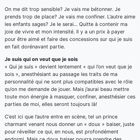
On me dit trop sensible? Je vais me bétonner. Je
prends trop de place? Je vais me confiner. L’autre aime
les enfants sages? Je le serai... Quitte à contenir ma
joie de vivre et mon intensité. Il y a un prix à payer
pour être aimé et faire des concessions sur qui je suis
en fait dorénavant partie.
Je suis qui on veut que je sois
« Qui je suis » devient lentement « qui l’on veut que je
sois », anesthésiant au passage les traits de ma
personnalité qui ne sont plus compatibles avec le rôle
qu’on me demande de jouer. Mais j’aurai beau mettre
toute mon énergie à masquer, confiner, anesthésier ces
parties de moi, elles seront toujours là!
C’est ici que l’autre entre en scène, tel un prince
charmant venant nous donner un « doux » baiser, juste
pour réveiller ce qui, en nous, est profondément
endormi. Mais ce doux baiser pourra prendre des