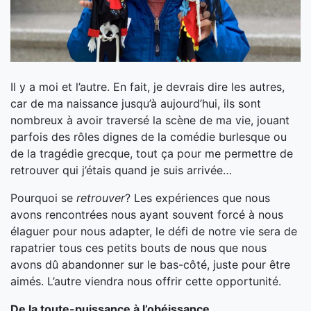
Il y a moi et l’autre. En fait, je devrais dire les autres,
car de ma naissance jusqu’à aujourd’hui, ils sont
nombreux à avoir traversé la scène de ma vie, jouant
parfois des rôles dignes de la comédie burlesque ou
de la tragédie grecque, tout ça pour me permettre de
retrouver qui j’étais quand je suis arrivée…
Pourquoi se
retrouver
? Les expériences que nous
avons rencontrées nous ayant souvent forcé à nous
élaguer pour nous adapter, le défi de notre vie sera de
rapatrier tous ces petits bouts de nous que nous
avons dû abandonner sur le bas-côté, juste pour être
aimés. L’autre viendra nous offrir cette opportunité.
De la toute-puissance à l’obéissance