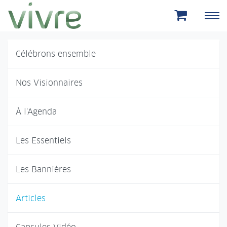
Aller au menu principal
Aller au contenu principal
Célébrons ensemble
Nos Visionnaires
À l'Agenda
Les Essentiels
Les Bannières
Articles