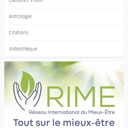
Capsules Vidéo
Astrologie
Citations
Vidéothèque