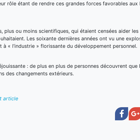
 leur rôle étant de rendre ces grandes forces favorables aux
, plus ou moins scientifiques, qui étaient censées aider le
 souhaitaient. Les soixante dernières années ont vu une explo
t à « l’industrie » florissante du développement personnel.
éjouissante : de plus en plus de personnes découvrent que 
ans des changements extérieurs.
 article
Face