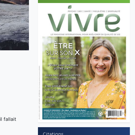
 fallait
Citations