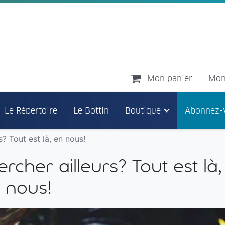
Mon panier
Mon
Le Répertoire
Le Bottin
Boutique
Abonnez-
? Tout est là, en nous!
cher ailleurs? Tout est là,
nous!