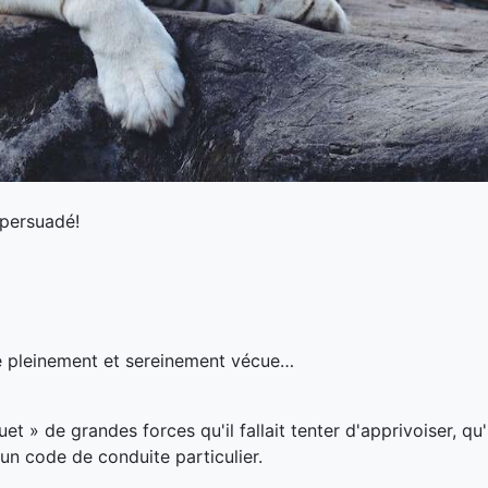
 persuadé!
vie pleinement et sereinement vécue…
uet » de grandes forces qu'il fallait tenter d'apprivoiser, qu'il
 un code de conduite particulier.