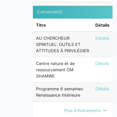
Évènements
Titre
Détails
AU CHERCH
AU CHERCHEUR
Détails
SPIRITUEL: OUTILS ET
ATTITUDES À PRIVILÉGIER
Centre na
Centre nature et de
Détails
ressourcement OM
SHAMWE
Programme 
Programme 6 semaines:
Détails
Renaissance Intérieure
Plus d'évènements