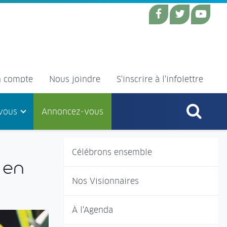
 compte
Nous joindre
S'inscrire à l'infolettre
vous
Annoncez-vous
Célébrons ensemble
 en
Nos Visionnaires
À l'Agenda