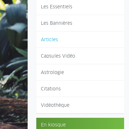
Les Essentiels
Les Bannières
Articles
Capsules Vidéo
Astrologie
Citations
Vidéothèque
En kiosque