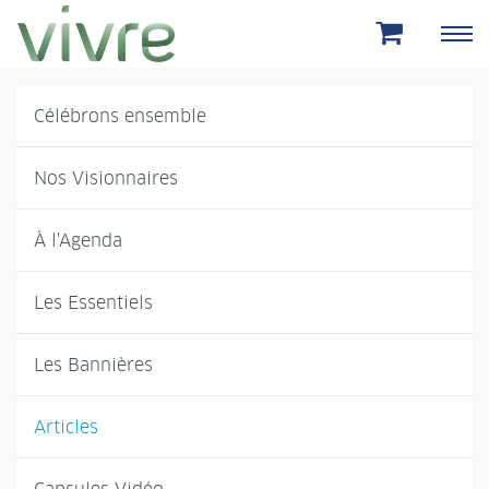
Aller au menu principal
Aller au contenu principal
Célébrons ensemble
Nos Visionnaires
À l'Agenda
Les Essentiels
Les Bannières
Articles