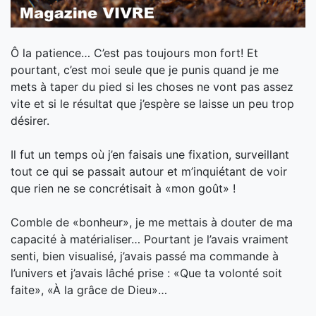
Ô la patience… C’est pas toujours mon fort! Et
pourtant, c’est moi seule que je punis quand je me
mets à taper du pied si les choses ne vont pas assez
vite et si le résultat que j’espère se laisse un peu trop
désirer.
Il fut un temps où j’en faisais une fixation, surveillant
tout ce qui se passait autour et m’inquiétant de voir
que rien ne se concrétisait à «mon goût» !
Comble de «bonheur», je m
e mettais à douter de ma
capacité à matérialiser… Pourtant je l’avais vraiment
senti, bien visualisé, j’avais passé ma commande à
l’univers et j’avais lâché prise : «Que ta volonté soit
faite», «À la grâce de Dieu»…