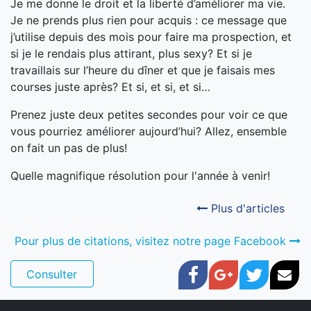
Je me donne le droit et la liberté d’améliorer ma vie.
Je ne prends plus rien pour acquis : ce message que
j’utilise depuis des mois pour faire ma prospection, et
si je le rendais plus attirant, plus sexy? Et si je
travaillais sur l’heure du dîner et que je faisais mes
courses juste après? Et si, et si, et si…
Prenez juste deux petites secondes pour voir ce que
vous pourriez améliorer aujourd’hui? Allez, ensemble
on fait un pas de plus!
Quelle magnifique résolution pour l'année à venir!
Plus d'articles
Pour plus de citations, visitez notre page Facebook
Facebook
Google+
Twitter
Cou
Consulter