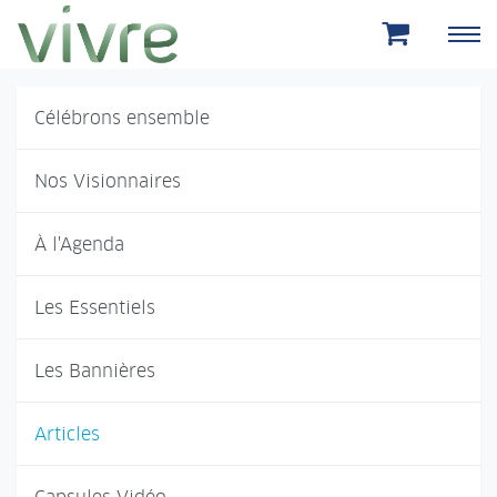
Aller au menu principal
Aller au contenu principal
Célébrons ensemble
Nos Visionnaires
À l'Agenda
Les Essentiels
Les Bannières
Articles