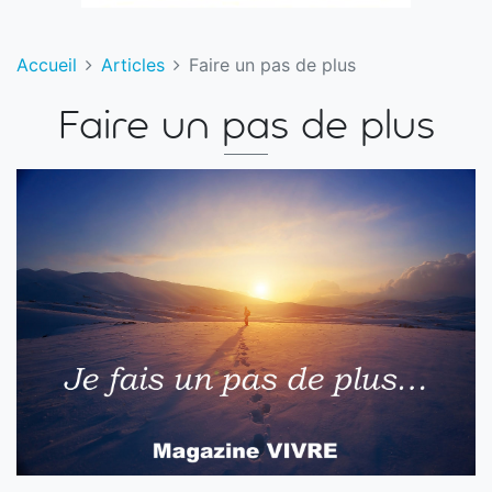
Accueil
Articles
Faire un pas de plus
Faire un pas de plus