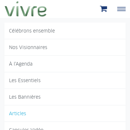
Aller au menu principal
Aller au contenu principal
Célébrons ensemble
Nos Visionnaires
À l'Agenda
Les Essentiels
Les Bannières
Articles