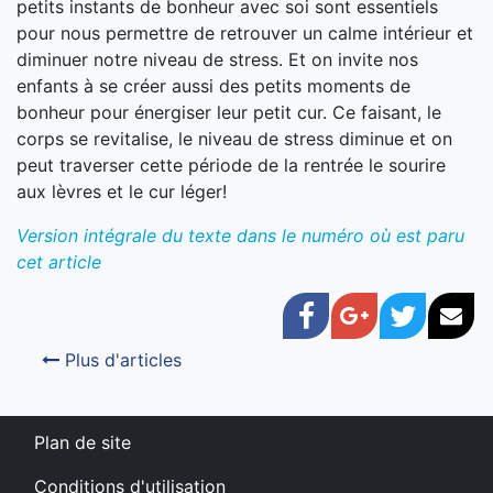
petits instants de bonheur avec soi sont essentiels
pour nous permettre de retrouver un calme intérieur et
diminuer notre niveau de stress. Et on invite nos
enfants à se créer aussi des petits moments de
bonheur pour énergiser leur petit cur. Ce faisant, le
corps se revitalise, le niveau de stress diminue et on
peut traverser cette période de la rentrée le sourire
aux lèvres et le cur léger!
Version intégrale du texte dans le numéro où est paru
cet article
Facebook
Google+
Twitter
Cou
Plus d'articles
Plan de site
Conditions d'utilisation