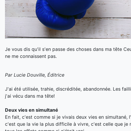
Je vous dis qu'il s'en passe des choses dans ma tête Ceux
ne me connaissent pas.
Par Lucie Douville, Éditrice
J'ai été utilisée, trahie, discréditée, abandonnée. Les fai
j'ai vécu dans ma tête!
Deux vies en simultané
En fait, c'est comme si je vivais deux vies en simultané, l
c'est que la vie la plus difficile à vivre, c'est celle que 
tous les effets comme si c'était vrai