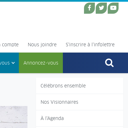
 compte
Nous joindre
S'inscrire à l'infolettre
vous
Annoncez-vous
Célébrons ensemble
Nos Visionnaires
À l'Agenda