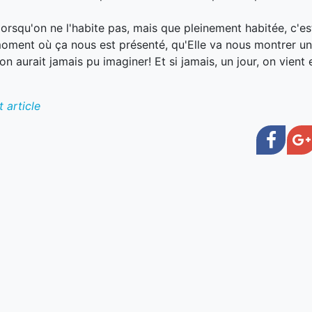
 lorsqu'on ne l'habite pas, mais que pleinement habitée, c'e
 moment où ça nous est présenté, qu'Elle va nous montrer un
n aurait jamais pu imaginer! Et si jamais, un jour, on vien
 article
Face