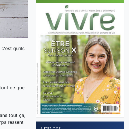
c'est qu'ils
 tout ce que
dans tout ça,
orps ressent
Citations