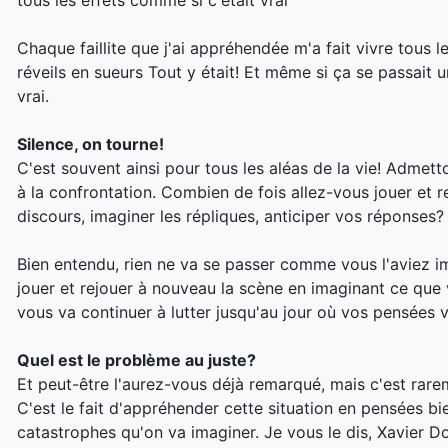
Chaque faillite que j'ai appréhendée m'a fait vivre tous l
réveils en sueurs Tout y était! Et même si ça se passait 
vrai.
Silence, on tourne!
C'est souvent ainsi pour tous les aléas de la vie! Admett
à la confrontation. Combien de fois allez-vous jouer et r
discours, imaginer les répliques, anticiper vos réponses
Bien entendu, rien ne va se passer comme vous l'aviez im
jouer et rejouer à nouveau la scène en imaginant ce que 
vous va continuer à lutter jusqu'au jour où vos pensées v
Quel est le problème au juste?
Et peut-être l'aurez-vous déjà remarqué, mais c'est rare
C'est le fait d'appréhender cette situation en pensées bie
catastrophes qu'on va imaginer. Je vous le dis, Xavier 