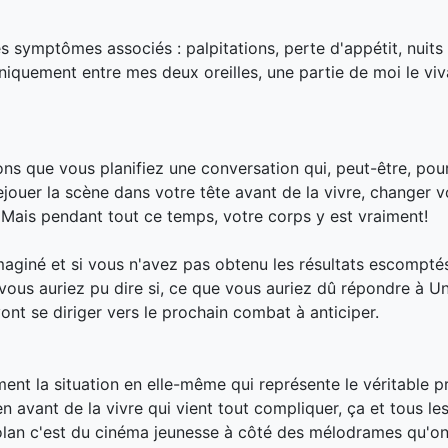
es symptômes associés : palpitations, perte d'appétit, nuits
uniquement entre mes deux oreilles, une partie de moi le viv
ons que vous planifiez une conversation qui, peut-être, pour
ejouer la scène dans votre tête avant de la vivre, changer v
? Mais pendant tout ce temps, votre corps y est vraiment!
aginé et si vous n'avez pas obtenu les résultats escomptés
vous auriez pu dire si, ce que vous auriez dû répondre à U
ont se diriger vers le prochain combat à anticiper.
ment la situation en elle-même qui représente le véritable 
n avant de la vivre qui vient tout compliquer, ça et tous le
Dolan c'est du cinéma jeunesse à côté des mélodrames qu'o