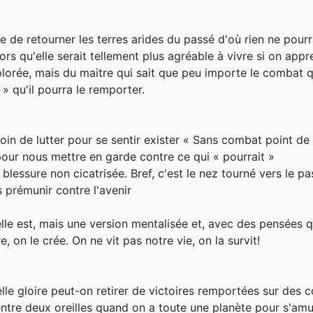
ce de retourner les terres arides du passé d'où rien ne pourr
ors qu'elle serait tellement plus agréable à vivre si on appre
lorée, mais du maitre qui sait que peu importe le combat qu
 » qu'il pourra le remporter.
oin de lutter pour se sentir exister « Sans combat point de 
s pour nous mettre en garde contre ce qui « pourrait »
lessure non cicatrisée. Bref, c'est le nez tourné vers le pas
s prémunir contre l'avenir
u'elle est, mais une version mentalisée et, avec des pensées q
e, on le crée. On ne vit pas notre vie, on la survit!
lle gloire peut-on retirer de victoires remportées sur des 
entre deux oreilles quand on a toute une planète pour s'amu