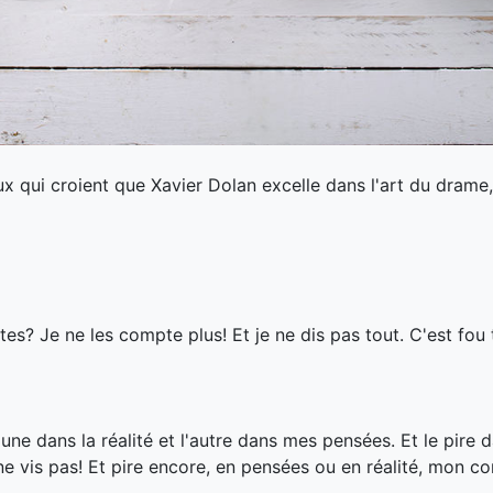
 qui croient que Xavier Dolan excelle dans l'art du drame, 
llites? Je ne les compte plus! Et je ne dis pas tout. C'est fou
'une dans la réalité et l'autre dans mes pensées. Et le pire 
je ne vis pas! Et pire encore, en pensées ou en réalité, mon c