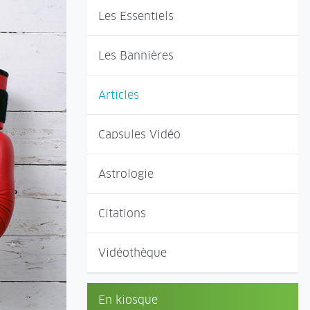
Les Essentiels
Les Bannières
Articles
Capsules Vidéo
Astrologie
Citations
Vidéothèque
En kiosque