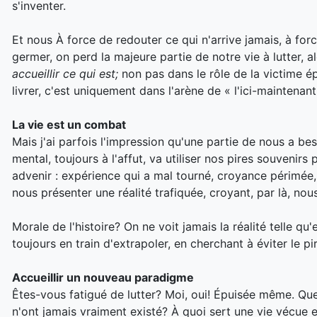
s'inventer.
Et nous À force de redouter ce qui n'arrive jamais, à for
germer, on perd la majeure partie de notre vie à lutter, al
accueillir ce qui est;
non pas dans le rôle de la victime ép
livrer, c'est uniquement dans l'arène de « l'ici-maintenant
La vie est un combat
Mais j'ai parfois l'impression qu'une partie de nous a bes
mental, toujours à l'affut, va utiliser nos pires souvenir
advenir : expérience qui a mal tourné, croyance périmée, b
nous présenter une réalité trafiquée, croyant, par là, nou
Morale de l'histoire? On ne voit jamais la réalité telle q
toujours en train d'extrapoler, en cherchant à éviter le pir
Accueillir un nouveau paradigme
Êtes-vous fatigué de lutter? Moi, oui! Épuisée même. Que
n'ont jamais vraiment existé? À quoi sert une vie vécue 