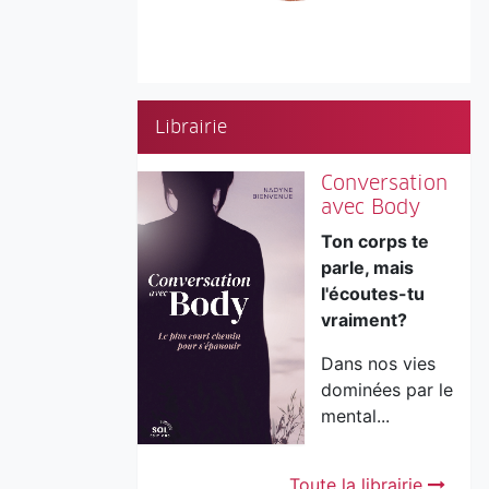
Librairie
Conversation
avec Body
Ton corps te
parle, mais
l'écoutes-tu
vraiment?
Dans nos vies
dominées par le
mental...
Toute la librairie