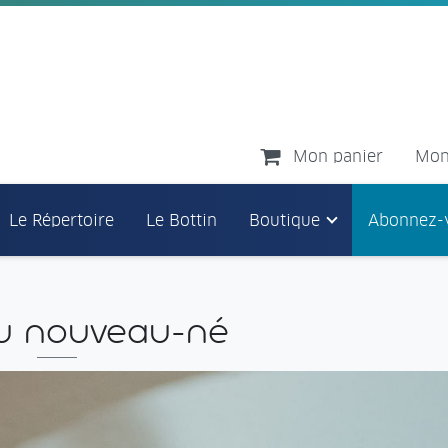
Mon panier
Mon
Le Répertoire
Le Bottin
Boutique
Abonnez-
u nouveau-né