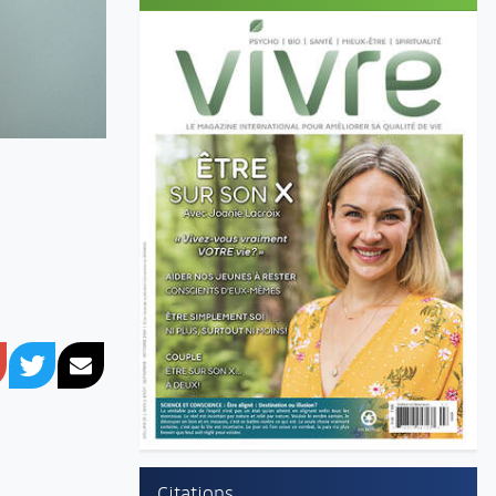
book
Google+
Twitter
Courriel
Citations