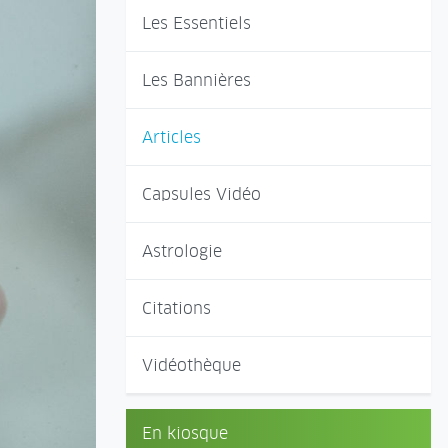
Les Essentiels
Les Bannières
Articles
Capsules Vidéo
Astrologie
Citations
Vidéothèque
En kiosque