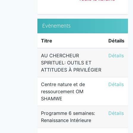
Évènements
Titre
Détails
AU CHERCH
AU CHERCHEUR
Détails
SPIRITUEL: OUTILS ET
ATTITUDES À PRIVILÉGIER
Centre na
Centre nature et de
Détails
ressourcement OM
SHAMWE
Programme 
Programme 6 semaines:
Détails
Renaissance Intérieure