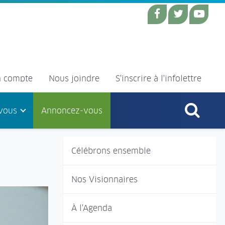
 compte
Nous joindre
S'inscrire à l'infolettre
vous
Annoncez-vous
Célébrons ensemble
Nos Visionnaires
À l'Agenda