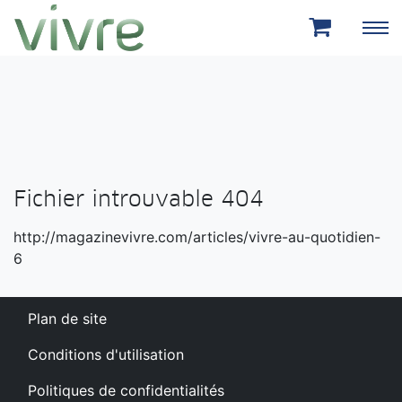
Aller au menu principal
Aller au contenu principal
Fichier introuvable 404
http://magazinevivre.com/articles/vivre-au-quotidien-
6
Plan de site
Conditions d'utilisation
Politiques de confidentialités