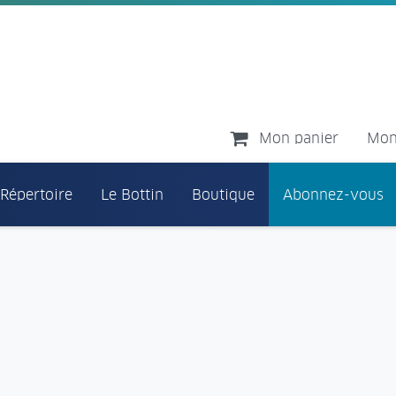
Mon panier
Mon
 Répertoire
Le Bottin
Boutique
Abonnez-vous