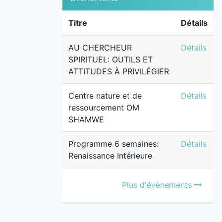
Titre
Détails
AU CHERCH
AU CHERCHEUR
Détails
SPIRITUEL: OUTILS ET
ATTITUDES À PRIVILÉGIER
Centre na
Centre nature et de
Détails
ressourcement OM
SHAMWE
Programme 
Programme 6 semaines:
Détails
Renaissance Intérieure
Plus d'évènements