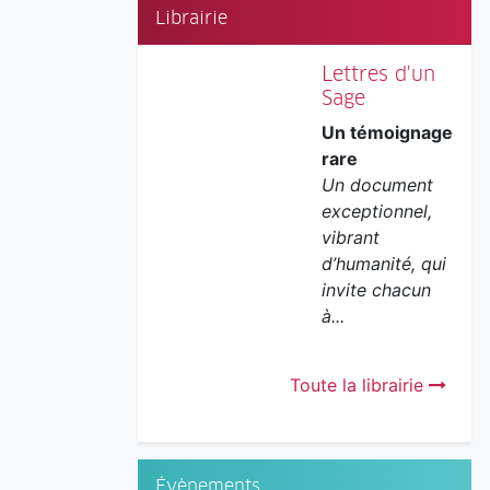
Librairie
Lettres d'un
Sage
Un témoignage
rare
Un document
exceptionnel,
vibrant
d’humanité, qui
invite chacun
à...
Toute la librairie
Évènements