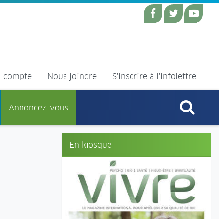
 compte
Nous joindre
S'inscrire à l'infolettre
Annoncez-vous
En kiosque