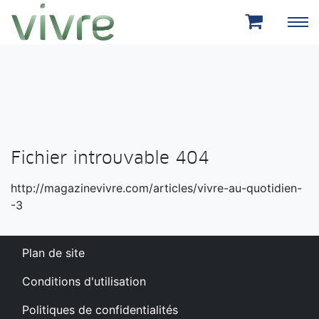
Aller au menu principal
Aller au contenu principal
Fichier introuvable 404
http://magazinevivre.com/articles/vivre-au-quotidien-
-3
Plan de site
Conditions d'utilisation
Politiques de confidentialités