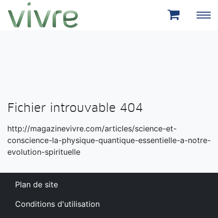
Aller au menu principal
Aller au contenu principal
Fichier introuvable 404
http://magazinevivre.com/articles/science-et-
conscience-la-physique-quantique-essentielle-a-notre-
evolution-spirituelle
Plan de site
Conditions d'utilisation