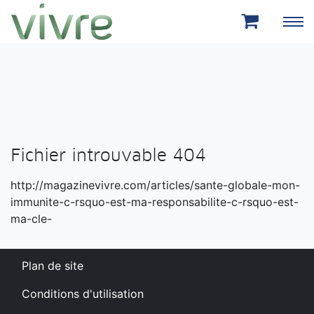
Aller au menu principal
Aller au contenu principal
Fichier introuvable 404
http://magazinevivre.com/articles/sante-globale-mon-
immunite-c-rsquo-est-ma-responsabilite-c-rsquo-est-
ma-cle-
Plan de site
Conditions d'utilisation