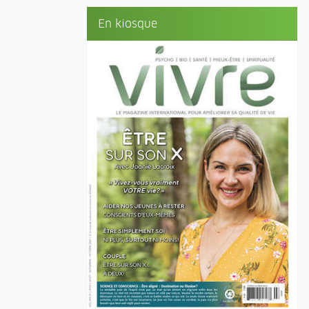
En kiosque