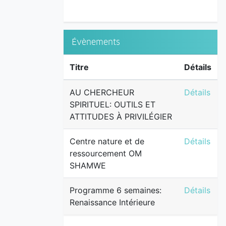
Évènements
Titre
Détails
AU CHERCH
AU CHERCHEUR
Détails
SPIRITUEL: OUTILS ET
ATTITUDES À PRIVILÉGIER
Centre na
Centre nature et de
Détails
ressourcement OM
SHAMWE
Programme 
Programme 6 semaines:
Détails
Renaissance Intérieure