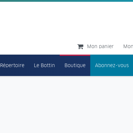
Mon panier
Mon
 Répertoire
Le Bottin
Boutique
Abonnez-vous